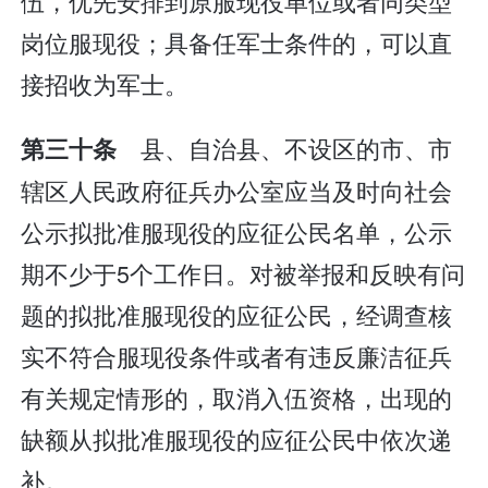
伍，优先安排到原服现役单位或者同类型
岗位服现役；具备任军士条件的，可以直
接招收为军士。
县、自治县、不设区的市、市
第三十条
辖区人民政府征兵办公室应当及时向社会
公示拟批准服现役的应征公民名单，公示
期不少于5个工作日。对被举报和反映有问
题的拟批准服现役的应征公民，经调查核
实不符合服现役条件或者有违反廉洁征兵
有关规定情形的，取消入伍资格，出现的
缺额从拟批准服现役的应征公民中依次递
补。