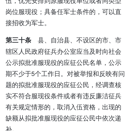
伍，优先安排到原服现役单位或者同类型
岗位服现役；具备任军士条件的，可以直
接招收为军士。
县、自治县、不设区的市、市
第三十条
辖区人民政府征兵办公室应当及时向社会
公示拟批准服现役的应征公民名单，公示
期不少于5个工作日。对被举报和反映有问
题的拟批准服现役的应征公民，经调查核
实不符合服现役条件或者有违反廉洁征兵
有关规定情形的，取消入伍资格，出现的
缺额从拟批准服现役的应征公民中依次递
补。