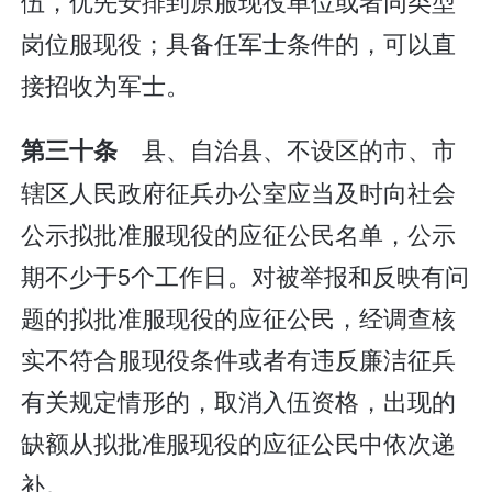
伍，优先安排到原服现役单位或者同类型
岗位服现役；具备任军士条件的，可以直
接招收为军士。
县、自治县、不设区的市、市
第三十条
辖区人民政府征兵办公室应当及时向社会
公示拟批准服现役的应征公民名单，公示
期不少于5个工作日。对被举报和反映有问
题的拟批准服现役的应征公民，经调查核
实不符合服现役条件或者有违反廉洁征兵
有关规定情形的，取消入伍资格，出现的
缺额从拟批准服现役的应征公民中依次递
补。