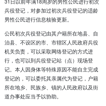
31日以前年满18周岁的男性公民进行初次
兵役登记，对参加过初次兵役登记的适龄
男性公民进行信息核验更新。
公民初次兵役登记由其户籍所在地县、自
治县、不设区的市、市辖区人民政府兵役
机关负责，可以采取网络登记的方式进
行，也可以到兵役登记站（点）现场登
记。本人因身体等特殊原因不能自主完成
登记的，可以委托其亲属代为登记，户籍
所在地乡、民族乡、镇的人民政府以及街
道办事处应当予以协助。