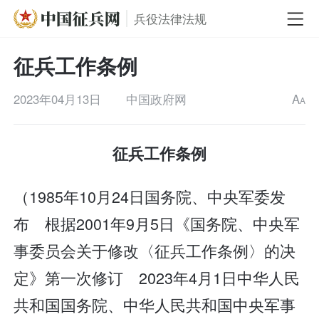
兵役法律法规
征兵工作条例
2023年04月13日
中国政府网
A
A
征兵工作条例
（1985年10月24日国务院、中央军委发
布 根据2001年9月5日《国务院、中央军
事委员会关于修改〈征兵工作条例〉的决
定》第一次修订 2023年4月1日中华人民
共和国国务院、中华人民共和国中央军事