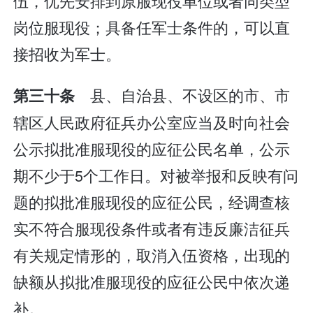
伍，优先安排到原服现役单位或者同类型
岗位服现役；具备任军士条件的，可以直
接招收为军士。
县、自治县、不设区的市、市
第三十条
辖区人民政府征兵办公室应当及时向社会
公示拟批准服现役的应征公民名单，公示
期不少于5个工作日。对被举报和反映有问
题的拟批准服现役的应征公民，经调查核
实不符合服现役条件或者有违反廉洁征兵
有关规定情形的，取消入伍资格，出现的
缺额从拟批准服现役的应征公民中依次递
补。