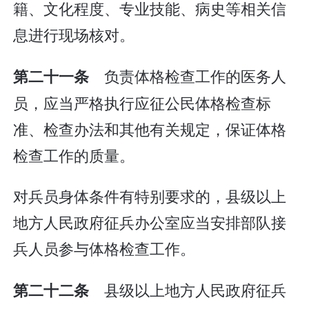
籍、文化程度、专业技能、病史等相关信
息进行现场核对。
负责体格检查工作的医务人
第二十一条
员，应当严格执行应征公民体格检查标
准、检查办法和其他有关规定，保证体格
检查工作的质量。
对兵员身体条件有特别要求的，县级以上
地方人民政府征兵办公室应当安排部队接
兵人员参与体格检查工作。
县级以上地方人民政府征兵
第二十二条