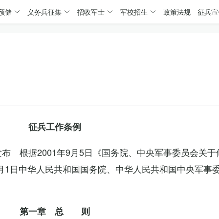
预储
义务兵征集
招收军士
军校招生
政策法规
征兵宣
征兵工作条例
委发布 根据2001年9月5日《国务院、中央军事委员会关
4月1日中华人民共和国国务院、中华人民共和国中央军事
第一章 总 则