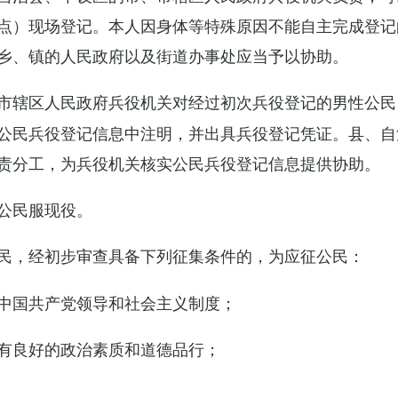
点）现场登记。本人因身体等特殊原因不能自主完成登记
乡、镇的人民政府以及街道办事处应当予以协助。
市辖区人民政府兵役机关对经过初次兵役登记的男性公民
公民兵役登记信息中注明，并出具兵役登记凭证。县、自
责分工，为兵役机关核实公民兵役登记信息提供协助。
公民服现役。
民，经初步审查具备下列征集条件的，为应征公民：
中国共产党领导和社会主义制度；
有良好的政治素质和道德品行；