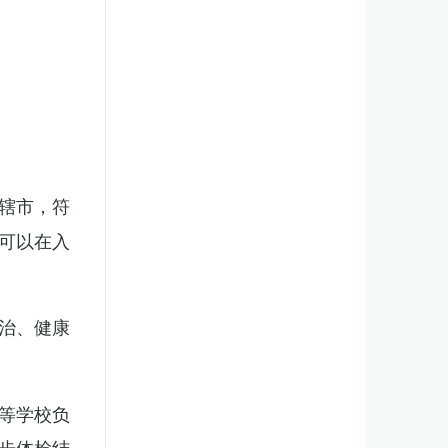
辖市，符
可以在入
治、健康
等学校负
步体检结