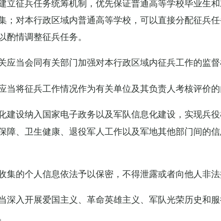
建立征兵任务统筹机制，优先保证普通高等学校毕业生和
集；对本行政区域内普通高等学校，可以直接分配征兵任
以酌情调整征兵任务。
关应当会同有关部门加强对本行政区域内征兵工作的监督
应当将征兵工作情况作为有关单位及其负责人考核评价的
化建设纳入国家电子政务以及军队信息化建设，实现兵役
保障、卫生健康、退役军人工作以及军地其他部门间的信
收集的个人信息依法予以保密，不得泄露或者向他人非法
当深入开展爱国主义、革命英雄主义、军队光荣历史和服
。