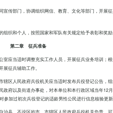
同宣传部门，协调组织网信、教育、文化等部门，开展征
的组织和个人，按照国家和军队有关规定给予表彰和奖励
第二章 征兵准备
公室应当适时调整充实工作人员，开展征兵业务培训；根
开展征兵辅助工作。
市辖区人民政府兵役机关应当适时发布兵役登记公告，组
民政府以及街道办事处，对本单位和本行政区域当年12月
，对参加过初次兵役登记的适龄男性公民进行信息核验更
自治县、不设区的市、市辖区人民政府兵役机关负责，可