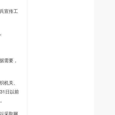
兵宣传工
。
据需要，
织机关、
31日以前
新。
以采取网