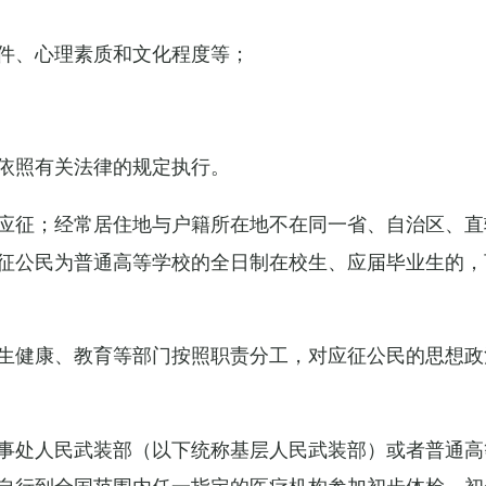
件、心理素质和文化程度等；
依照有关法律的规定执行。
应征；经常居住地与户籍所在地不在同一省、自治区、直
征公民为普通高等学校的全日制在校生、应届毕业生的，
生健康、教育等部门按照职责分工，对应征公民的思想政
事处人民武装部（以下统称基层人民武装部）或者普通高
自行到全国范围内任一指定的医疗机构参加初步体检，初