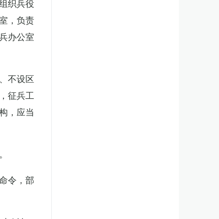
组织兵役
室，负责
兵办公室
、不设区
，征兵工
构，应当
。
命令，部