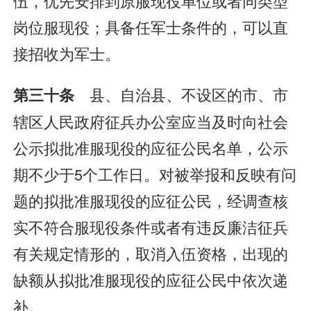
伍，优先安排到原服现役单位或者同类型
岗位服现役；具备任军士条件的，可以直
接招收为军士。
县、自治县、不设区的市、市
第三十条
辖区人民政府征兵办公室应当及时向社会
公示拟批准服现役的应征公民名单，公示
期不少于5个工作日。对被举报和反映有问
题的拟批准服现役的应征公民，经调查核
实不符合服现役条件或者有违反廉洁征兵
有关规定情形的，取消入伍资格，出现的
缺额从拟批准服现役的应征公民中依次递
补。