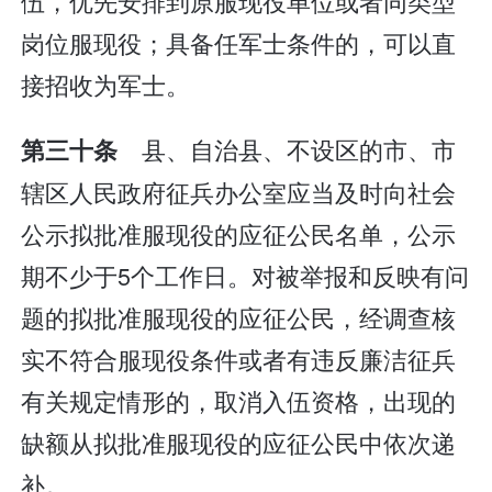
伍，优先安排到原服现役单位或者同类型
岗位服现役；具备任军士条件的，可以直
接招收为军士。
县、自治县、不设区的市、市
第三十条
辖区人民政府征兵办公室应当及时向社会
公示拟批准服现役的应征公民名单，公示
期不少于5个工作日。对被举报和反映有问
题的拟批准服现役的应征公民，经调查核
实不符合服现役条件或者有违反廉洁征兵
有关规定情形的，取消入伍资格，出现的
缺额从拟批准服现役的应征公民中依次递
补。