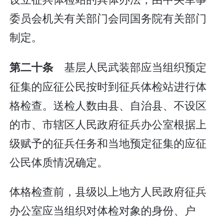
委员会机关有关部门会同国务院有关部门
制定。
基层人民武装部应当组织预定
第二十条
征集的应征公民按时到征兵体检站进行体
格检查。送检人数由县、自治县、不设区
的市、市辖区人民政府征兵办公室根据上
级赋予的征兵任务和当地预定征集的应征
公民体质情况确定。
体格检查前，县级以上地方人民政府征兵
办公室应当组织对体检对象的身份、户