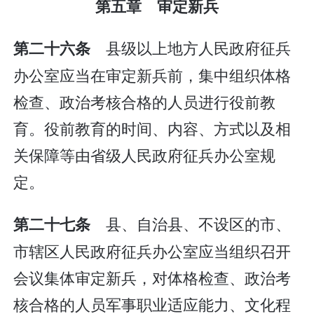
第五章 审定新兵
县级以上地方人民政府征兵
第二十六条
办公室应当在审定新兵前，集中组织体格
检查、政治考核合格的人员进行役前教
育。役前教育的时间、内容、方式以及相
关保障等由省级人民政府征兵办公室规
定。
县、自治县、不设区的市、
第二十七条
市辖区人民政府征兵办公室应当组织召开
会议集体审定新兵，对体格检查、政治考
核合格的人员军事职业适应能力、文化程