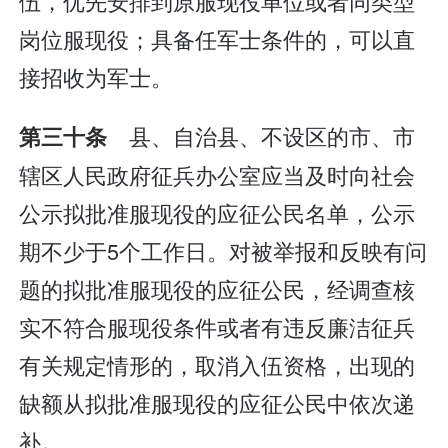
伍，优先安排到原服现役单位或者同类型
岗位服现役；具备任军士条件的，可以直
接招收为军士。
县、自治县、不设区的市、市
第三十条
辖区人民政府征兵办公室应当及时向社会
公示拟批准服现役的应征公民名单，公示
期不少于5个工作日。对被举报和反映有问
题的拟批准服现役的应征公民，经调查核
实不符合服现役条件或者有违反廉洁征兵
有关规定情形的，取消入伍资格，出现的
缺额从拟批准服现役的应征公民中依次递
补。