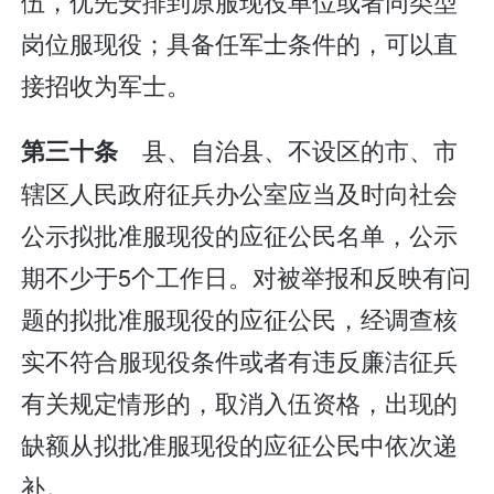
伍，优先安排到原服现役单位或者同类型
岗位服现役；具备任军士条件的，可以直
接招收为军士。
县、自治县、不设区的市、市
第三十条
辖区人民政府征兵办公室应当及时向社会
公示拟批准服现役的应征公民名单，公示
期不少于5个工作日。对被举报和反映有问
题的拟批准服现役的应征公民，经调查核
实不符合服现役条件或者有违反廉洁征兵
有关规定情形的，取消入伍资格，出现的
缺额从拟批准服现役的应征公民中依次递
补。