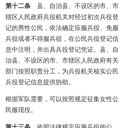
县、自治县、不设区的市、市
第十二条
辖区人民政府兵役机关对经过初次兵役登
记的男性公民，依法确定应服兵役、免服
兵役或者不得服兵役，在公民兵役登记信
息中注明，并出具兵役登记凭证。县、自
治县、不设区的市、市辖区人民政府有关
部门按照职责分工，为兵役机关核实公民
兵役登记信息提供协助。
根据军队需要，可以按照规定征集女性公
民服现役。
依照法律规定应服兵役的公
第十三条