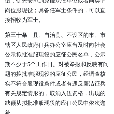
伍，优先安排到原服现役单位或者同类型
岗位服现役；具备任军士条件的，可以直
接招收为军士。
县、自治县、不设区的市、市
第三十条
辖区人民政府征兵办公室应当及时向社会
公示拟批准服现役的应征公民名单，公示
期不少于5个工作日。对被举报和反映有问
题的拟批准服现役的应征公民，经调查核
实不符合服现役条件或者有违反廉洁征兵
有关规定情形的，取消入伍资格，出现的
缺额从拟批准服现役的应征公民中依次递
补。