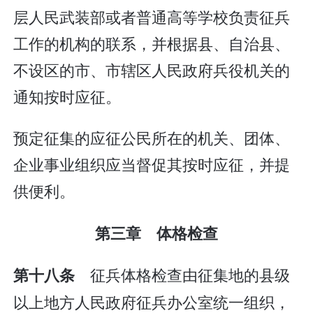
层人民武装部或者普通高等学校负责征兵
工作的机构的联系，并根据县、自治县、
不设区的市、市辖区人民政府兵役机关的
通知按时应征。
预定征集的应征公民所在的机关、团体、
企业事业组织应当督促其按时应征，并提
供便利。
第三章 体格检查
征兵体格检查由征集地的县级
第十八条
以上地方人民政府征兵办公室统一组织，