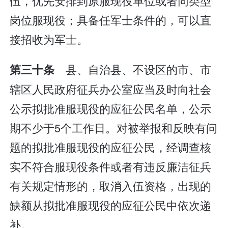
伍，优先安排到原服现役单位或者同类型
岗位服现役；具备任军士条件的，可以直
接招收为军士。
县、自治县、不设区的市、市
第三十条
辖区人民政府征兵办公室应当及时向社会
公示拟批准服现役的应征公民名单，公示
期不少于5个工作日。对被举报和反映有问
题的拟批准服现役的应征公民，经调查核
实不符合服现役条件或者有违反廉洁征兵
有关规定情形的，取消入伍资格，出现的
缺额从拟批准服现役的应征公民中依次递
补。