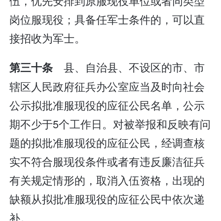
伍，优先安排到原服现役单位或者同类型
岗位服现役；具备任军士条件的，可以直
接招收为军士。
县、自治县、不设区的市、市
第三十条
辖区人民政府征兵办公室应当及时向社会
公示拟批准服现役的应征公民名单，公示
期不少于5个工作日。对被举报和反映有问
题的拟批准服现役的应征公民，经调查核
实不符合服现役条件或者有违反廉洁征兵
有关规定情形的，取消入伍资格，出现的
缺额从拟批准服现役的应征公民中依次递
补。