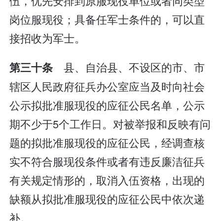
伍，优先安排到原服现役单位或者同类型
岗位服现役；具备任军士条件的，可以直
接招收为军士。
县、自治县、不设区的市、市
第三十条
辖区人民政府征兵办公室应当及时向社会
公示拟批准服现役的应征公民名单，公示
期不少于5个工作日。对被举报和反映有问
题的拟批准服现役的应征公民，经调查核
实不符合服现役条件或者有违反廉洁征兵
有关规定情形的，取消入伍资格，出现的
缺额从拟批准服现役的应征公民中依次递
补。