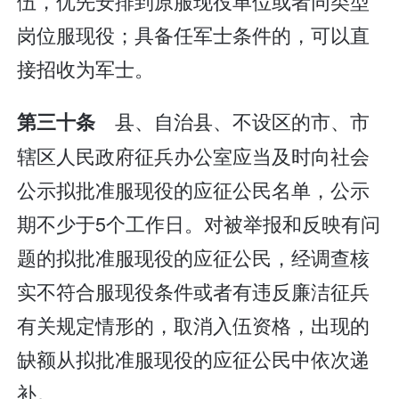
伍，优先安排到原服现役单位或者同类型
岗位服现役；具备任军士条件的，可以直
接招收为军士。
县、自治县、不设区的市、市
第三十条
辖区人民政府征兵办公室应当及时向社会
公示拟批准服现役的应征公民名单，公示
期不少于5个工作日。对被举报和反映有问
题的拟批准服现役的应征公民，经调查核
实不符合服现役条件或者有违反廉洁征兵
有关规定情形的，取消入伍资格，出现的
缺额从拟批准服现役的应征公民中依次递
补。