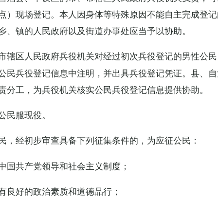
点）现场登记。本人因身体等特殊原因不能自主完成登记
乡、镇的人民政府以及街道办事处应当予以协助。
市辖区人民政府兵役机关对经过初次兵役登记的男性公民
公民兵役登记信息中注明，并出具兵役登记凭证。县、自
责分工，为兵役机关核实公民兵役登记信息提供协助。
公民服现役。
民，经初步审查具备下列征集条件的，为应征公民：
中国共产党领导和社会主义制度；
有良好的政治素质和道德品行；