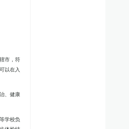
辖市，符
可以在入
治、健康
等学校负
步体检结