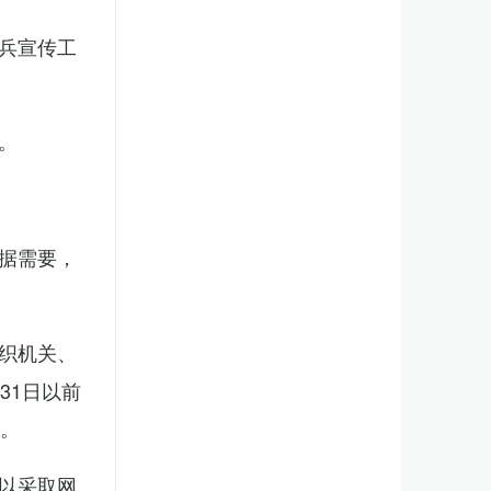
兵宣传工
。
据需要，
织机关、
31日以前
新。
以采取网