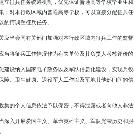
建立征兵任务统筹机制，优先保证普通高等学校毕业生和
集；对本行政区域内普通高等学校，可以直接分配征兵任
以酌情调整征兵任务。
关应当会同有关部门加强对本行政区域内征兵工作的监督
应当将征兵工作情况作为有关单位及其负责人考核评价的
化建设纳入国家电子政务以及军队信息化建设，实现兵役
保障、卫生健康、退役军人工作以及军地其他部门间的信
收集的个人信息依法予以保密，不得泄露或者向他人非法
当深入开展爱国主义、革命英雄主义、军队光荣历史和服
。