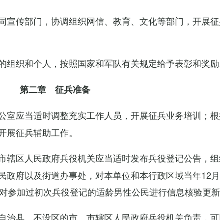
同宣传部门，协调组织网信、教育、文化等部门，开展征
的组织和个人，按照国家和军队有关规定给予表彰和奖励
第二章 征兵准备
公室应当适时调整充实工作人员，开展征兵业务培训；根
开展征兵辅助工作。
市辖区人民政府兵役机关应当适时发布兵役登记公告，组
民政府以及街道办事处，对本单位和本行政区域当年12月
，对参加过初次兵役登记的适龄男性公民进行信息核验更
自治县、不设区的市、市辖区人民政府兵役机关负责，可