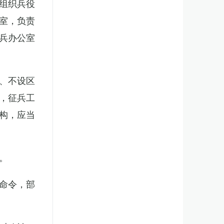
组织兵役
室，负责
兵办公室
、不设区
，征兵工
构，应当
。
命令，部