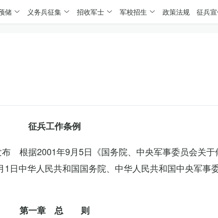
预储
义务兵征集
招收军士
军校招生
政策法规
征兵宣
征兵工作条例
委发布 根据2001年9月5日《国务院、中央军事委员会关
4月1日中华人民共和国国务院、中华人民共和国中央军事
第一章 总 则