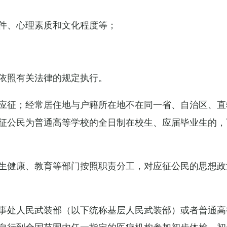
件、心理素质和文化程度等；
依照有关法律的规定执行。
应征；经常居住地与户籍所在地不在同一省、自治区、直
征公民为普通高等学校的全日制在校生、应届毕业生的，
生健康、教育等部门按照职责分工，对应征公民的思想政
事处人民武装部（以下统称基层人民武装部）或者普通高
自行到全国范围内任一指定的医疗机构参加初步体检，初