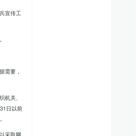
兵宣传工
。
据需要，
织机关、
31日以前
新。
以采取网