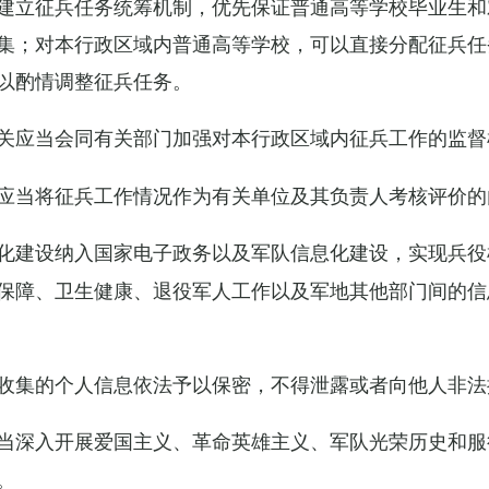
建立征兵任务统筹机制，优先保证普通高等学校毕业生和
集；对本行政区域内普通高等学校，可以直接分配征兵任
以酌情调整征兵任务。
关应当会同有关部门加强对本行政区域内征兵工作的监督
应当将征兵工作情况作为有关单位及其负责人考核评价的
化建设纳入国家电子政务以及军队信息化建设，实现兵役
保障、卫生健康、退役军人工作以及军地其他部门间的信
收集的个人信息依法予以保密，不得泄露或者向他人非法
当深入开展爱国主义、革命英雄主义、军队光荣历史和服
。