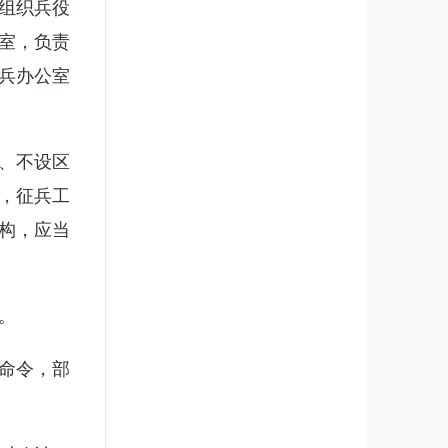
组织兵役
室，负责
兵办公室
、不设区
，征兵工
构，应当
。
命令，部