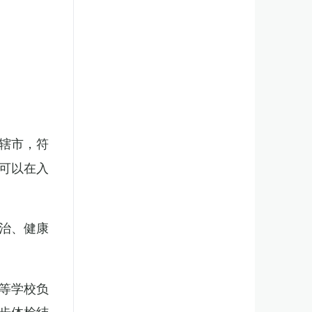
辖市，符
可以在入
治、健康
等学校负
步体检结