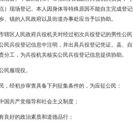
点）现场登记。本人因身体等特殊原因不能自主完成登记
乡、镇的人民政府以及街道办事处应当予以协助。
市辖区人民政府兵役机关对经过初次兵役登记的男性公民
公民兵役登记信息中注明，并出具兵役登记凭证。县、自
责分工，为兵役机关核实公民兵役登记信息提供协助。
公民服现役。
民，经初步审查具备下列征集条件的，为应征公民：
中国共产党领导和社会主义制度；
有良好的政治素质和道德品行；