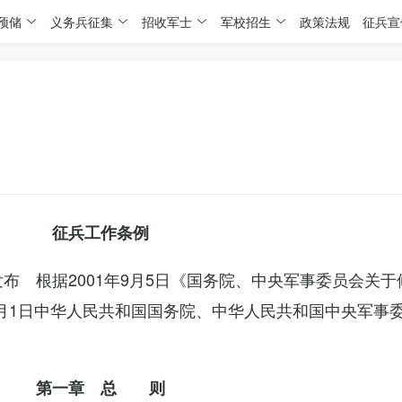
预储
义务兵征集
招收军士
军校招生
政策法规
征兵宣
征兵工作条例
委发布 根据2001年9月5日《国务院、中央军事委员会关
4月1日中华人民共和国国务院、中华人民共和国中央军事
第一章 总 则