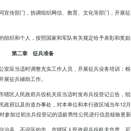
同宣传部门，协调组织网信、教育、文化等部门，开展征
的组织和个人，按照国家和军队有关规定给予表彰和奖励
第二章 征兵准备
公室应当适时调整充实工作人员，开展征兵业务培训；根
开展征兵辅助工作。
市辖区人民政府兵役机关应当适时发布兵役登记公告，组
民政府以及街道办事处，对本单位和本行政区域当年12月
，对参加过初次兵役登记的适龄男性公民进行信息核验更
自治县、不设区的市、市辖区人民政府兵役机关负责，可