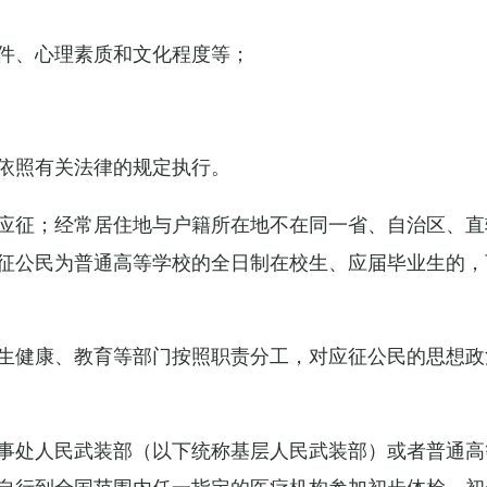
件、心理素质和文化程度等；
依照有关法律的规定执行。
应征；经常居住地与户籍所在地不在同一省、自治区、直
征公民为普通高等学校的全日制在校生、应届毕业生的，
生健康、教育等部门按照职责分工，对应征公民的思想政
事处人民武装部（以下统称基层人民武装部）或者普通高
自行到全国范围内任一指定的医疗机构参加初步体检，初