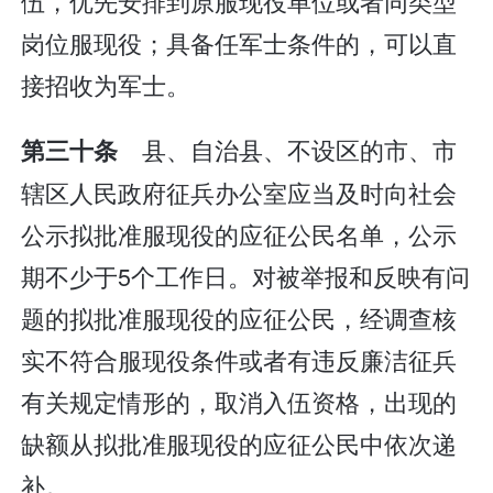
伍，优先安排到原服现役单位或者同类型
岗位服现役；具备任军士条件的，可以直
接招收为军士。
县、自治县、不设区的市、市
第三十条
辖区人民政府征兵办公室应当及时向社会
公示拟批准服现役的应征公民名单，公示
期不少于5个工作日。对被举报和反映有问
题的拟批准服现役的应征公民，经调查核
实不符合服现役条件或者有违反廉洁征兵
有关规定情形的，取消入伍资格，出现的
缺额从拟批准服现役的应征公民中依次递
补。