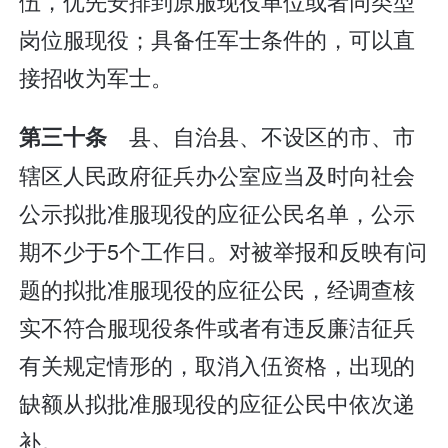
伍，优先安排到原服现役单位或者同类型
岗位服现役；具备任军士条件的，可以直
接招收为军士。
县、自治县、不设区的市、市
第三十条
辖区人民政府征兵办公室应当及时向社会
公示拟批准服现役的应征公民名单，公示
期不少于5个工作日。对被举报和反映有问
题的拟批准服现役的应征公民，经调查核
实不符合服现役条件或者有违反廉洁征兵
有关规定情形的，取消入伍资格，出现的
缺额从拟批准服现役的应征公民中依次递
补。