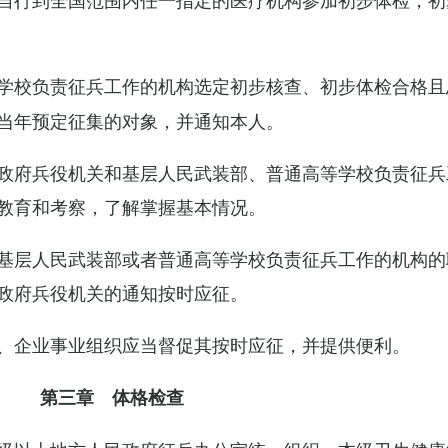
学校负责征兵工作的机构选定初步核查、初步体检合格且
当年预定征集的对象，并通知本人。
政府兵役机关和基层人民武装部、普通高等学校负责征兵
教育和考察，了解掌握基本情况。
基层人民武装部或者普通高等学校负责征兵工作的机构的
政府兵役机关的通知按时应征。
、企业事业组织应当督促其按时应征，并提供便利。
第三章 体格检查