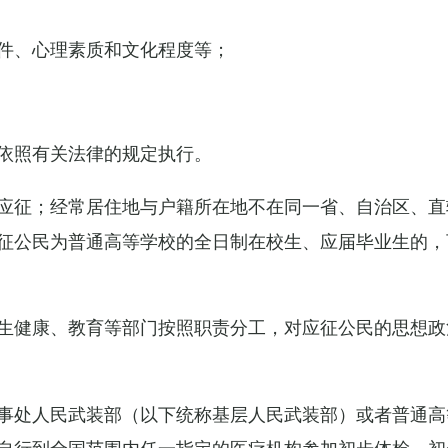
件、心理素质和文化程度等；
依照有关法律的规定执行。
应征；经常居住地与户籍所在地不在同一省、自治区、直
征公民为普通高等学校的全日制在校生、应届毕业生的，
生健康、教育等部门按照职责分工，对应征公民的思想政
事处人民武装部（以下统称基层人民武装部）或者普通高
自行到全国范围内任一指定的医疗机构参加初步体检，初