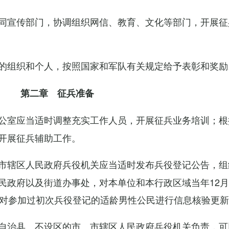
同宣传部门，协调组织网信、教育、文化等部门，开展征
的组织和个人，按照国家和军队有关规定给予表彰和奖励
第二章 征兵准备
公室应当适时调整充实工作人员，开展征兵业务培训；根
开展征兵辅助工作。
市辖区人民政府兵役机关应当适时发布兵役登记公告，组
民政府以及街道办事处，对本单位和本行政区域当年12月
，对参加过初次兵役登记的适龄男性公民进行信息核验更
自治县、不设区的市、市辖区人民政府兵役机关负责，可