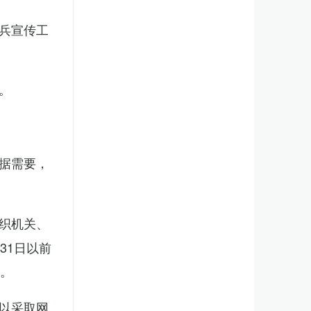
兵宣传工
。
据需要，
织机关、
31日以前
新。
以采取网