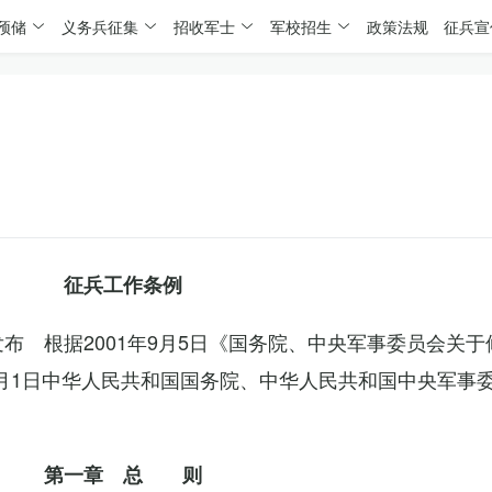
预储
义务兵征集
招收军士
军校招生
政策法规
征兵宣
征兵工作条例
委发布 根据2001年9月5日《国务院、中央军事委员会关
4月1日中华人民共和国国务院、中华人民共和国中央军事
第一章 总 则