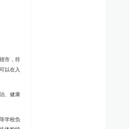
辖市，符
可以在入
治、健康
等学校负
步体检结