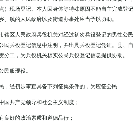
点）现场登记。本人因身体等特殊原因不能自主完成登记
乡、镇的人民政府以及街道办事处应当予以协助。
市辖区人民政府兵役机关对经过初次兵役登记的男性公民
公民兵役登记信息中注明，并出具兵役登记凭证。县、自
责分工，为兵役机关核实公民兵役登记信息提供协助。
公民服现役。
民，经初步审查具备下列征集条件的，为应征公民：
中国共产党领导和社会主义制度；
有良好的政治素质和道德品行；