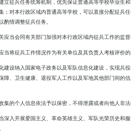
建立征兵任务统筹机制，优先保证普通高等学校毕业生和
集；对本行政区域内普通高等学校，可以直接分配征兵任
以酌情调整征兵任务。
关应当会同有关部门加强对本行政区域内征兵工作的监督
应当将征兵工作情况作为有关单位及其负责人考核评价的
化建设纳入国家电子政务以及军队信息化建设，实现兵役
保障、卫生健康、退役军人工作以及军地其他部门间的信
收集的个人信息依法予以保密，不得泄露或者向他人非法
当深入开展爱国主义、革命英雄主义、军队光荣历史和服
。