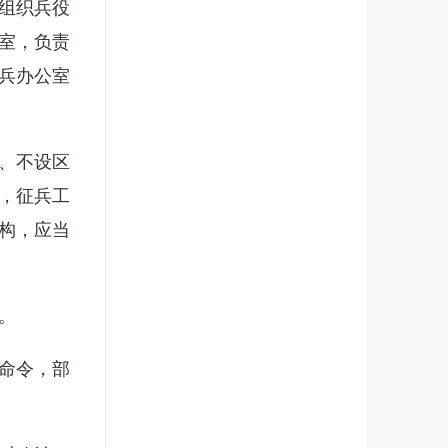
组织兵役
室，负责
兵办公室
、不设区
，征兵工
构，应当
。
命令，部