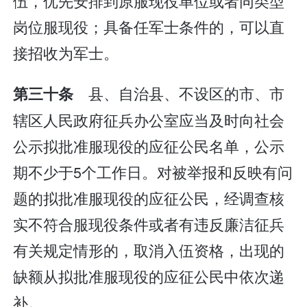
伍，优先安排到原服现役单位或者同类型
岗位服现役；具备任军士条件的，可以直
接招收为军士。
县、自治县、不设区的市、市
第三十条
辖区人民政府征兵办公室应当及时向社会
公示拟批准服现役的应征公民名单，公示
期不少于5个工作日。对被举报和反映有问
题的拟批准服现役的应征公民，经调查核
实不符合服现役条件或者有违反廉洁征兵
有关规定情形的，取消入伍资格，出现的
缺额从拟批准服现役的应征公民中依次递
补。