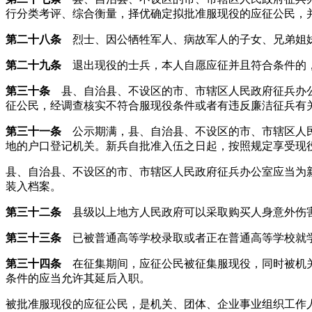
行分类考评、综合衡量，择优确定拟批准服现役的应征公民，
第二十八条
烈士、因公牺牲军人、病故军人的子女、兄弟姐妹
第二十九条
退出现役的士兵，本人自愿应征并且符合条件的，
第三十条
县、自治县、不设区的市、市辖区人民政府征兵办公
征公民，经调查核实不符合服现役条件或者有违反廉洁征兵有
第三十一条
公示期满，县、自治县、不设区的市、市辖区人民
地的户口登记机关。新兵自批准入伍之日起，按照规定享受现
县、自治县、不设区的市、市辖区人民政府征兵办公室应当为
装入档案。
第三十二条
县级以上地方人民政府可以采取购买人身意外伤
第三十三条
已被普通高等学校录取或者正在普通高等学校就学
第三十四条
在征集期间，应征公民被征集服现役，同时被机关
条件的应当允许其延后入职。
被批准服现役的应征公民，是机关、团体、企业事业组织工作