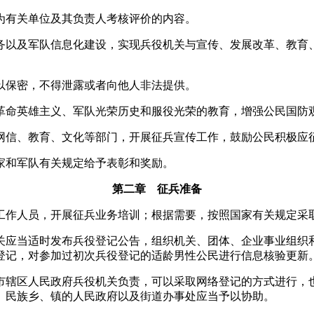
为有关单位及其负责人考核评价的内容。
以及军队信息化建设，实现兵役机关与宣传、发展改革、教育
以保密，不得泄露或者向他人非法提供。
命英雄主义、军队光荣历史和服役光荣的教育，增强公民国防
网信、教育、文化等部门，开展征兵宣传工作，鼓励公民积极应
家和军队有关规定给予表彰和奖励。
第二章 征兵准备
作人员，开展征兵业务培训；根据需要，按照国家有关规定采
应当适时发布兵役登记公告，组织机关、团体、企业事业组织
兵役登记，对参加过初次兵役登记的适龄男性公民进行信息核验更新
市辖区人民政府兵役机关负责，可以采取网络登记的方式进行，
、民族乡、镇的人民政府以及街道办事处应当予以协助。