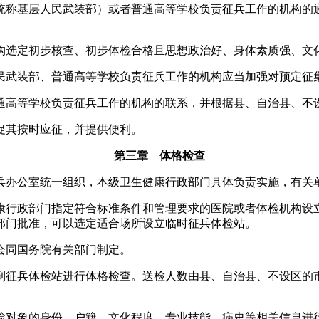
统称基层人民武装部）或者普通高等学校负责征兵工作的机构的
选定初步核查、初步体检合格且思想政治好、身体素质强、文
民武装部、普通高等学校负责征兵工作的机构应当加强对预定征
通高等学校负责征兵工作的机构的联系，并根据县、自治县、不
促其按时应征，并提供便利。
第三章 体格检查
办公室统一组织，本级卫生健康行政部门具体负责实施，有关
行政部门指定符合标准条件和管理要求的医院或者体检机构设
部门批准，可以选定适合场所设立临时征兵体检站。
会同国务院有关部门制定。
征兵体检站进行体格检查。送检人数由县、自治县、不设区的
检对象的身份、户籍、文化程度、专业技能、病史等相关信息进