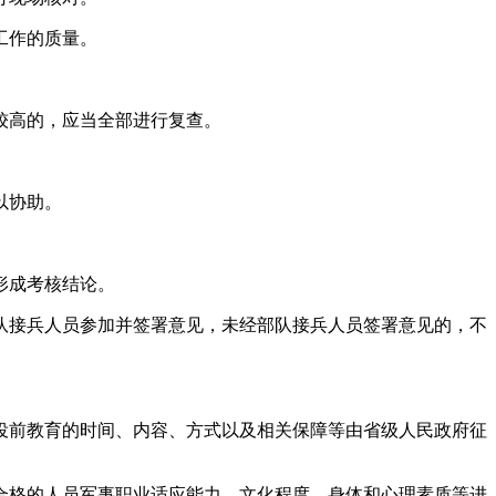
工作的质量。
较高的，应当全部进行复查。
以协助。
形成考核结论。
队接兵人员参加并签署意见，未经部队接兵人员签署意见的，不
役前教育的时间、内容、方式以及相关保障等由省级人民政府征
合格的人员军事职业适应能力、文化程度、身体和心理素质等进