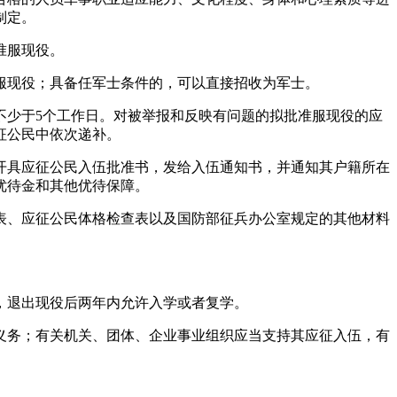
制定。
准服现役。
服现役；具备任军士条件的，可以直接招收为军士。
少于5个工作日。对被举报和反映有问题的拟批准服现役的应
征公民中依次递补。
开具应征公民入伍批准书，发给入伍通知书，并通知其户籍所在
优待金和其他优待保障。
表、应征公民体格检查表以及国防部征兵办公室规定的其他材料
，退出现役后两年内允许入学或者复学。
义务；有关机关、团体、企业事业组织应当支持其应征入伍，有