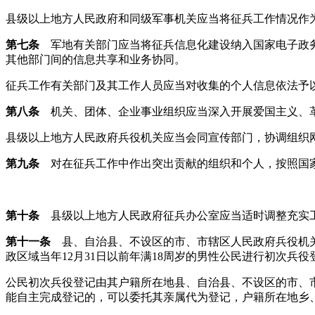
县级以上地方人民政府和同级军事机关应当将征兵工作情况作
第七条
军地有关部门应当将征兵信息化建设纳入国家电子政务
其他部门间的信息共享和业务协同。
征兵工作有关部门及其工作人员应当对收集的个人信息依法予
第八条
机关、团体、企业事业组织应当深入开展爱国主义、革
县级以上地方人民政府兵役机关应当会同宣传部门，协调组织
第九条
对在征兵工作中作出突出贡献的组织和个人，按照国
第十条
县级以上地方人民政府征兵办公室应当适时调整充实工
第十一条
县、自治县、不设区的市、市辖区人民政府兵役机关
政区域当年12月31日以前年满18周岁的男性公民进行初次
公民初次兵役登记由其户籍所在地县、自治县、不设区的市、
能自主完成登记的，可以委托其亲属代为登记，户籍所在地乡