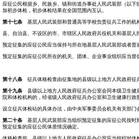
应征公民根据乡、民族乡、镇和街道办事处人民武装部（以下
加初步体检，初步体检结果在全国范围内互认。
第十七条
基层人民武装部和普通高等学校负责征兵工作的机构
县、自治县、不设区的市、市辖区人民政府兵役机关和基层人
预定征集的应征公民应当保持与所在地基层人民武装部或者普
预定征集的应征公民所在的机关、团体、企业事业组织应当督
第十八条
征兵体格检查由征集地的县级以上地方人民政府征兵
第十九条
县级以上地方人民政府征兵办公室会同本级卫生健康
院和体检机构的，经省级人民政府征兵办公室和卫生健康行政
设立征兵体检站的具体办法，由中央军事委员会机关有关部门
第二十条
基层人民武装部应当组织预定征集的应征公民按时到
预定征集的应征公民体质情况确定。
体格检查前，县级以上地方人民政府征兵办公室应当组织对体