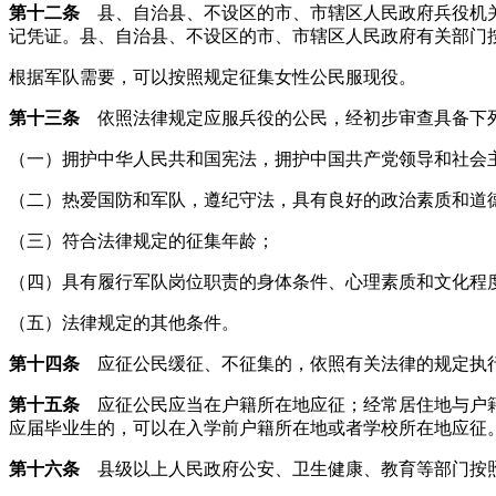
第十二条
县、自治县、不设区的市、市辖区人民政府兵役机关
记凭证。县、自治县、不设区的市、市辖区人民政府有关部门
根据军队需要，可以按照规定征集女性公民服现役。
第十三条
依照法律规定应服兵役的公民，经初步审查具备下
（一）拥护中华人民共和国宪法，拥护中国共产党领导和社会
（二）热爱国防和军队，遵纪守法，具有良好的政治素质和道
（三）符合法律规定的征集年龄；
（四）具有履行军队岗位职责的身体条件、心理素质和文化程
（五）法律规定的其他条件。
第十四条
应征公民缓征、不征集的，依照有关法律的规定执
第十五条
应征公民应当在户籍所在地应征；经常居住地与户籍
应届毕业生的，可以在入学前户籍所在地或者学校所在地应征
第十六条
县级以上人民政府公安、卫生健康、教育等部门按照