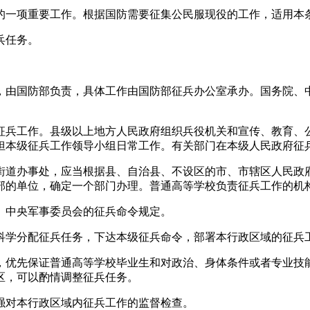
一项重要工作。根据国防需要征集公民服现役的工作，适用本
兵任务。
由国防部负责，具体工作由国防部征兵办公室承办。国务院、
征兵工作。县级以上地方人民政府组织兵役机关和宣传、教育、
担本级征兵工作领导小组日常工作。有关部门在本级人民政府征
街道办事处，应当根据县、自治县、不设区的市、市辖区人民政
部的单位，确定一个部门办理。普通高等学校负责征兵工作的机
、中央军事委员会的征兵命令规定。
科学分配征兵任务，下达本级征兵命令，部署本行政区域的征兵
，优先保证普通高等学校毕业生和对政治、身体条件或者专业技
区，可以酌情调整征兵任务。
强对本行政区域内征兵工作的监督检查。