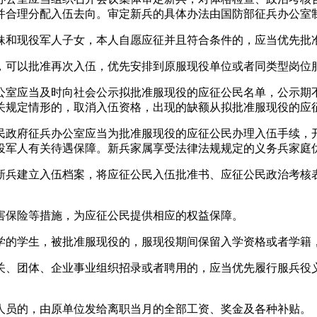
并合理分配入伍去向。审定新兵的具体办法由国防部征兵办公室
和现役军人子女，本人自愿应征并且符合条件的，应当优先批
可以批准再次入伍，优先安排到原服现役单位或者同类型岗位
室应当及时向社会公示拟批准服现役的应征公民名单，公示期不
关规定情形的，取消入伍资格，出现的缺额从拟批准服现役的应
政府征兵办公室应当为批准服现役的应征公民办理入伍手续，
役军人有关待遇保障。新兵家属享受法律法规规定的义务兵家庭
新兵建立入伍档案，将应征公民入伍批准书、应征公民政治考核
害保险等措施，为应征公民提供相应的权益保障。
的学生，被批准服现役的，服现役期间保留入学资格或者学籍
、团体、企业事业组织招录或者聘用的，应当优先履行服兵役
人员的，由原单位发给离职当月的全部工资、奖金及各种补贴。