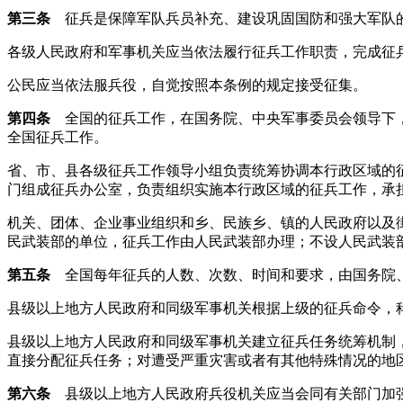
第三条
征兵是保障军队兵员补充、建设巩固国防和强大军队的
各级人民政府和军事机关应当依法履行征兵工作职责，完成征
公民应当依法服兵役，自觉按照本条例的规定接受征集。
第四条
全国的征兵工作，在国务院、中央军事委员会领导下，
全国征兵工作。
省、市、县各级征兵工作领导小组负责统筹协调本行政区域的
门组成征兵办公室，负责组织实施本行政区域的征兵工作，承
机关、团体、企业事业组织和乡、民族乡、镇的人民政府以及
民武装部的单位，征兵工作由人民武装部办理；不设人民武装
第五条
全国每年征兵的人数、次数、时间和要求，由国务院
县级以上地方人民政府和同级军事机关根据上级的征兵命令，
县级以上地方人民政府和同级军事机关建立征兵任务统筹机制
直接分配征兵任务；对遭受严重灾害或者有其他特殊情况的地
第六条
县级以上地方人民政府兵役机关应当会同有关部门加