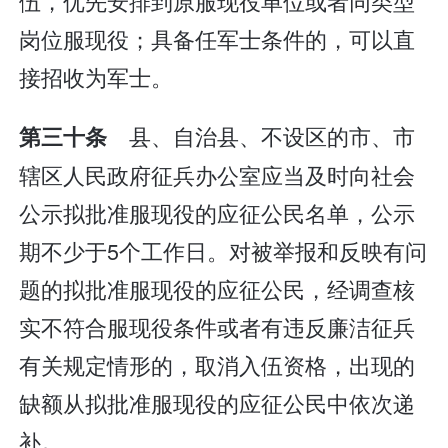
伍，优先安排到原服现役单位或者同类型
岗位服现役；具备任军士条件的，可以直
接招收为军士。
县、自治县、不设区的市、市
第三十条
辖区人民政府征兵办公室应当及时向社会
公示拟批准服现役的应征公民名单，公示
期不少于5个工作日。对被举报和反映有问
题的拟批准服现役的应征公民，经调查核
实不符合服现役条件或者有违反廉洁征兵
有关规定情形的，取消入伍资格，出现的
缺额从拟批准服现役的应征公民中依次递
补。