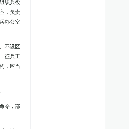
组织兵役
室，负责
兵办公室
、不设区
，征兵工
构，应当
。
命令，部