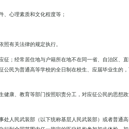
件、心理素质和文化程度等；
依照有关法律的规定执行。
应征；经常居住地与户籍所在地不在同一省、自治区、直
征公民为普通高等学校的全日制在校生、应届毕业生的，
生健康、教育等部门按照职责分工，对应征公民的思想政
事处人民武装部（以下统称基层人民武装部）或者普通高
自行到全国范围内任一指定的医疗机构参加初步体检，初