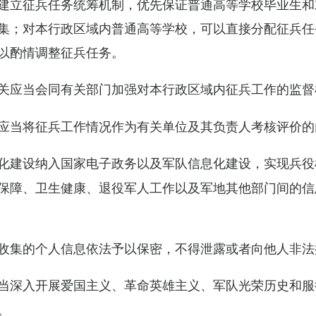
建立征兵任务统筹机制，优先保证普通高等学校毕业生和
集；对本行政区域内普通高等学校，可以直接分配征兵任
以酌情调整征兵任务。
关应当会同有关部门加强对本行政区域内征兵工作的监督
应当将征兵工作情况作为有关单位及其负责人考核评价的
化建设纳入国家电子政务以及军队信息化建设，实现兵役
保障、卫生健康、退役军人工作以及军地其他部门间的信
收集的个人信息依法予以保密，不得泄露或者向他人非法
当深入开展爱国主义、革命英雄主义、军队光荣历史和服
。