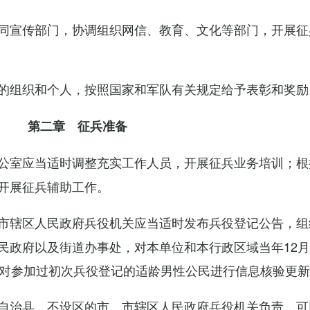
同宣传部门，协调组织网信、教育、文化等部门，开展征
的组织和个人，按照国家和军队有关规定给予表彰和奖励
第二章 征兵准备
公室应当适时调整充实工作人员，开展征兵业务培训；根
开展征兵辅助工作。
市辖区人民政府兵役机关应当适时发布兵役登记公告，组
民政府以及街道办事处，对本单位和本行政区域当年12月
，对参加过初次兵役登记的适龄男性公民进行信息核验更
自治县、不设区的市、市辖区人民政府兵役机关负责，可