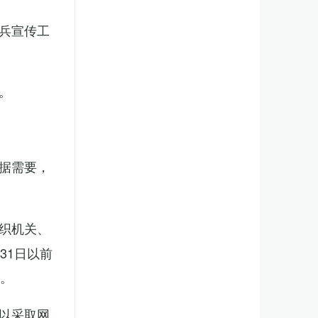
兵宣传工
。
据需要，
织机关、
31日以前
新。
以采取网