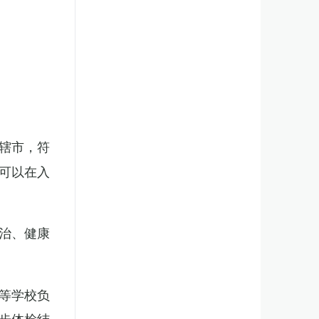
辖市，符
可以在入
治、健康
等学校负
步体检结