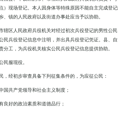
点）现场登记。本人因身体等特殊原因不能自主完成登记
乡、镇的人民政府以及街道办事处应当予以协助。
市辖区人民政府兵役机关对经过初次兵役登记的男性公民
公民兵役登记信息中注明，并出具兵役登记凭证。县、自
责分工，为兵役机关核实公民兵役登记信息提供协助。
公民服现役。
民，经初步审查具备下列征集条件的，为应征公民：
中国共产党领导和社会主义制度；
有良好的政治素质和道德品行；