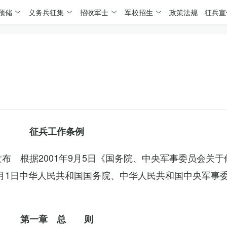
预储
义务兵征集
招收军士
军校招生
政策法规
征兵宣
征兵工作条例
委发布 根据2001年9月5日《国务院、中央军事委员会关
4月1日中华人民共和国国务院、中华人民共和国中央军事
第一章 总 则