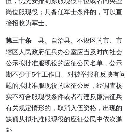
伍，优先安排到原服现役单位或者同类型
岗位服现役；具备任军士条件的，可以直
接招收为军士。
县、自治县、不设区的市、市
第三十条
辖区人民政府征兵办公室应当及时向社会
公示拟批准服现役的应征公民名单，公示
期不少于5个工作日。对被举报和反映有问
题的拟批准服现役的应征公民，经调查核
实不符合服现役条件或者有违反廉洁征兵
有关规定情形的，取消入伍资格，出现的
缺额从拟批准服现役的应征公民中依次递
补。