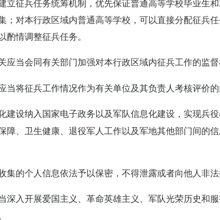
建立征兵任务统筹机制，优先保证普通高等学校毕业生和
集；对本行政区域内普通高等学校，可以直接分配征兵任
以酌情调整征兵任务。
关应当会同有关部门加强对本行政区域内征兵工作的监督
应当将征兵工作情况作为有关单位及其负责人考核评价的
化建设纳入国家电子政务以及军队信息化建设，实现兵役
保障、卫生健康、退役军人工作以及军地其他部门间的信
收集的个人信息依法予以保密，不得泄露或者向他人非法
当深入开展爱国主义、革命英雄主义、军队光荣历史和服
。