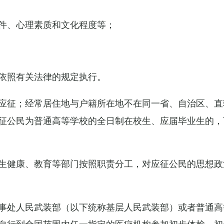
件、心理素质和文化程度等；
依照有关法律的规定执行。
应征；经常居住地与户籍所在地不在同一省、自治区、直
征公民为普通高等学校的全日制在校生、应届毕业生的，
生健康、教育等部门按照职责分工，对应征公民的思想政
事处人民武装部（以下统称基层人民武装部）或者普通高
自行到全国范围内任一指定的医疗机构参加初步体检，初