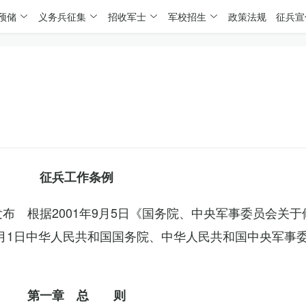
预储
义务兵征集
招收军士
军校招生
政策法规
征兵宣
征兵工作条例
委发布 根据2001年9月5日《国务院、中央军事委员会关
4月1日中华人民共和国国务院、中华人民共和国中央军事
第一章 总 则