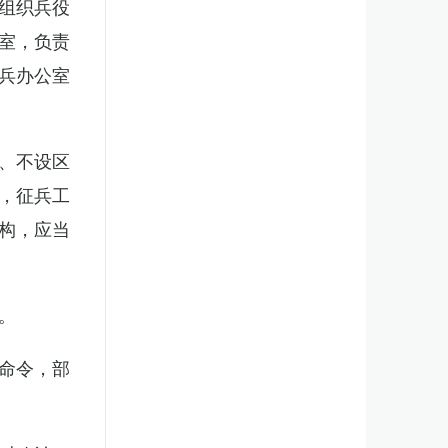
组织兵役
室，负责
兵办公室
、不设区
，征兵工
构，应当
。
命令，部