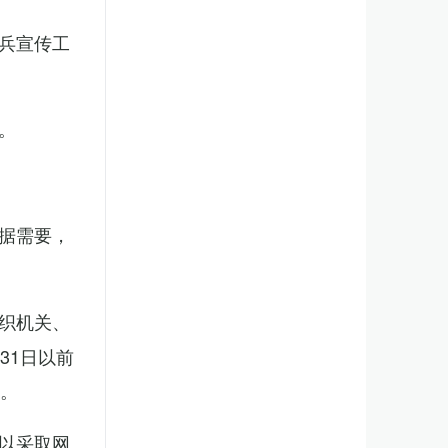
兵宣传工
。
据需要，
织机关、
31日以前
新。
以采取网