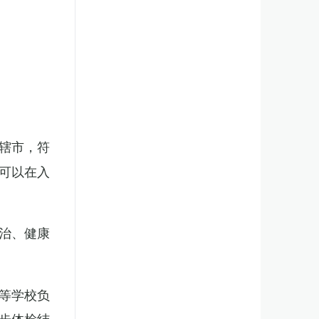
辖市，符
可以在入
治、健康
等学校负
步体检结