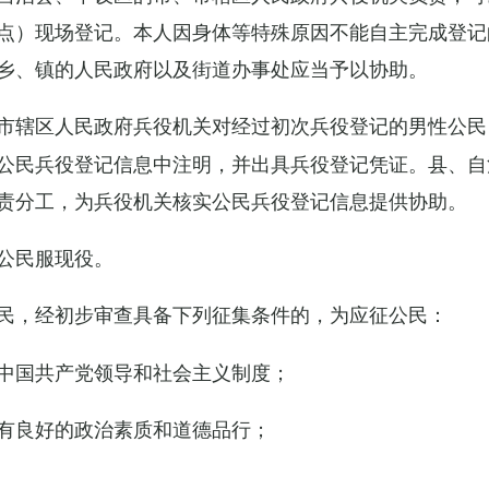
点）现场登记。本人因身体等特殊原因不能自主完成登记
乡、镇的人民政府以及街道办事处应当予以协助。
市辖区人民政府兵役机关对经过初次兵役登记的男性公民
公民兵役登记信息中注明，并出具兵役登记凭证。县、自
责分工，为兵役机关核实公民兵役登记信息提供协助。
公民服现役。
民，经初步审查具备下列征集条件的，为应征公民：
中国共产党领导和社会主义制度；
有良好的政治素质和道德品行；