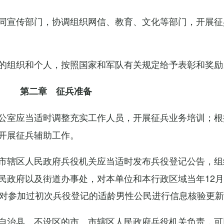
同宣传部门，协调组织网信、教育、文化等部门，开展征
的组织和个人，按照国家和军队有关规定给予表彰和奖励
第二章 征兵准备
公室应当适时调整充实工作人员，开展征兵业务培训；根
开展征兵辅助工作。
市辖区人民政府兵役机关应当适时发布兵役登记公告，组
民政府以及街道办事处，对本单位和本行政区域当年12月
，对参加过初次兵役登记的适龄男性公民进行信息核验更
自治县、不设区的市、市辖区人民政府兵役机关负责，可