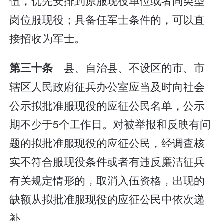
伍，优先安排到原服现役单位或者同类型
岗位服现役；具备任军士条件的，可以直
接招收为军士。
县、自治县、不设区的市、市
第三十条
辖区人民政府征兵办公室应当及时向社会
公示拟批准服现役的应征公民名单，公示
期不少于5个工作日。对被举报和反映有问
题的拟批准服现役的应征公民，经调查核
实不符合服现役条件或者有违反廉洁征兵
有关规定情形的，取消入伍资格，出现的
缺额从拟批准服现役的应征公民中依次递
补。