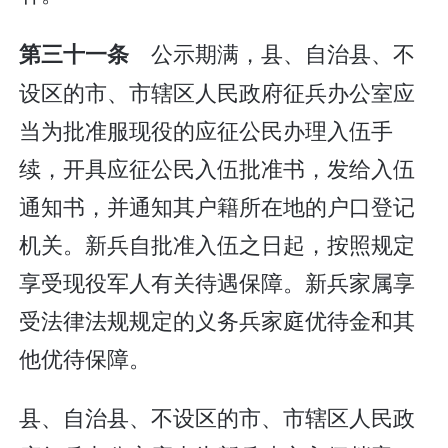
公示期满，县、自治县、不
第三十一条
设区的市、市辖区人民政府征兵办公室应
当为批准服现役的应征公民办理入伍手
续，开具应征公民入伍批准书，发给入伍
通知书，并通知其户籍所在地的户口登记
机关。新兵自批准入伍之日起，按照规定
享受现役军人有关待遇保障。新兵家属享
受法律法规规定的义务兵家庭优待金和其
他优待保障。
县、自治县、不设区的市、市辖区人民政