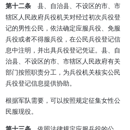
县、自治县、不设区的市、市
第十二条
辖区人民政府兵役机关对经过初次兵役登
记的男性公民，依法确定应服兵役、免服
兵役或者不得服兵役，在公民兵役登记信
息中注明，并出具兵役登记凭证。县、自
治县、不设区的市、市辖区人民政府有关
部门按照职责分工，为兵役机关核实公民
兵役登记信息提供协助。
根据军队需要，可以按照规定征集女性公
民服现役。
依照法律规定应服兵役的公
第十三条