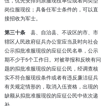
伍，优先安排到原服现役单位或者同类型
岗位服现役；具备任军士条件的，可以直
接招收为军士。
县、自治县、不设区的市、市
第三十条
辖区人民政府征兵办公室应当及时向社会
公示拟批准服现役的应征公民名单，公示
期不少于5个工作日。对被举报和反映有问
题的拟批准服现役的应征公民，经调查核
实不符合服现役条件或者有违反廉洁征兵
有关规定情形的，取消入伍资格，出现的
缺额从拟批准服现役的应征公民中依次递
补。