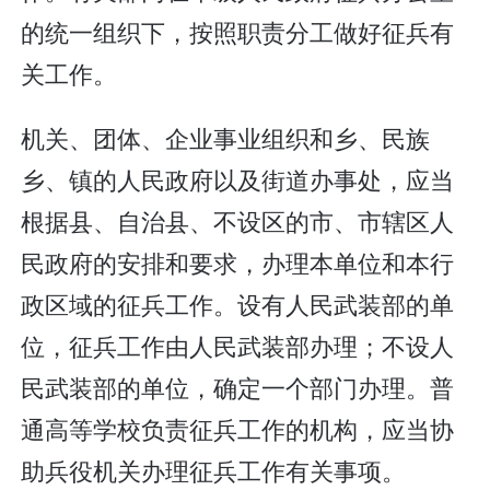
的统一组织下，按照职责分工做好征兵有
关工作。
机关、团体、企业事业组织和乡、民族
乡、镇的人民政府以及街道办事处，应当
根据县、自治县、不设区的市、市辖区人
民政府的安排和要求，办理本单位和本行
政区域的征兵工作。设有人民武装部的单
位，征兵工作由人民武装部办理；不设人
民武装部的单位，确定一个部门办理。普
通高等学校负责征兵工作的机构，应当协
助兵役机关办理征兵工作有关事项。