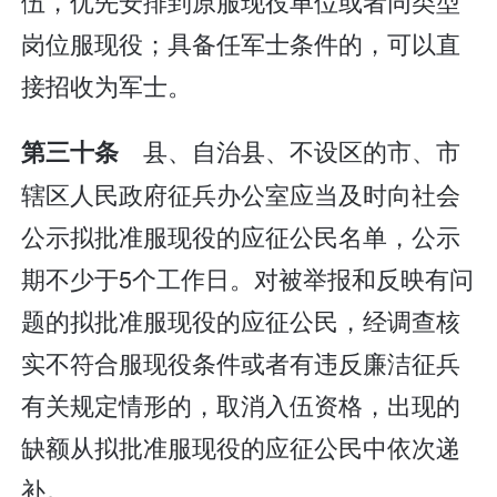
伍，优先安排到原服现役单位或者同类型
岗位服现役；具备任军士条件的，可以直
接招收为军士。
县、自治县、不设区的市、市
第三十条
辖区人民政府征兵办公室应当及时向社会
公示拟批准服现役的应征公民名单，公示
期不少于5个工作日。对被举报和反映有问
题的拟批准服现役的应征公民，经调查核
实不符合服现役条件或者有违反廉洁征兵
有关规定情形的，取消入伍资格，出现的
缺额从拟批准服现役的应征公民中依次递
补。