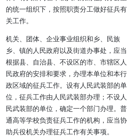
的统一组织下，按照职责分工做好征兵有
关工作。
机关、团体、企业事业组织和乡、民族
乡、镇的人民政府以及街道办事处，应当
根据县、自治县、不设区的市、市辖区人
民政府的安排和要求，办理本单位和本行
政区域的征兵工作。设有人民武装部的单
位，征兵工作由人民武装部办理；不设人
民武装部的单位，确定一个部门办理。普
通高等学校负责征兵工作的机构，应当协
助兵役机关办理征兵工作有关事项。