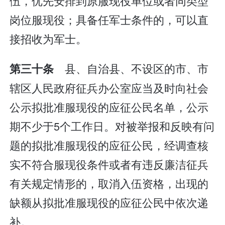
伍，优先安排到原服现役单位或者同类型
岗位服现役；具备任军士条件的，可以直
接招收为军士。
县、自治县、不设区的市、市
第三十条
辖区人民政府征兵办公室应当及时向社会
公示拟批准服现役的应征公民名单，公示
期不少于5个工作日。对被举报和反映有问
题的拟批准服现役的应征公民，经调查核
实不符合服现役条件或者有违反廉洁征兵
有关规定情形的，取消入伍资格，出现的
缺额从拟批准服现役的应征公民中依次递
补。