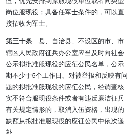
伍，优先安排到原服现役单位或者同类型
岗位服现役；具备任军士条件的，可以直
接招收为军士。
县、自治县、不设区的市、市
第三十条
辖区人民政府征兵办公室应当及时向社会
公示拟批准服现役的应征公民名单，公示
期不少于5个工作日。对被举报和反映有问
题的拟批准服现役的应征公民，经调查核
实不符合服现役条件或者有违反廉洁征兵
有关规定情形的，取消入伍资格，出现的
缺额从拟批准服现役的应征公民中依次递
补。