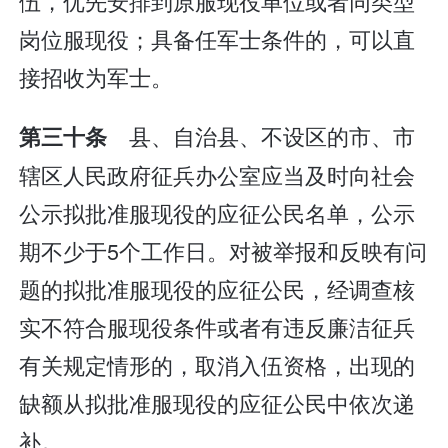
伍，优先安排到原服现役单位或者同类型
岗位服现役；具备任军士条件的，可以直
接招收为军士。
县、自治县、不设区的市、市
第三十条
辖区人民政府征兵办公室应当及时向社会
公示拟批准服现役的应征公民名单，公示
期不少于5个工作日。对被举报和反映有问
题的拟批准服现役的应征公民，经调查核
实不符合服现役条件或者有违反廉洁征兵
有关规定情形的，取消入伍资格，出现的
缺额从拟批准服现役的应征公民中依次递
补。