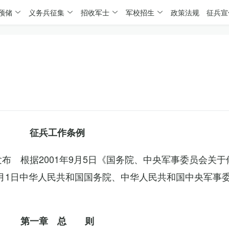
预储
义务兵征集
招收军士
军校招生
政策法规
征兵宣
征兵工作条例
委发布 根据2001年9月5日《国务院、中央军事委员会关
4月1日中华人民共和国国务院、中华人民共和国中央军事
第一章 总 则