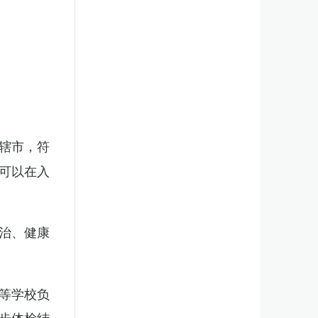
辖市，符
可以在入
治、健康
等学校负
步体检结