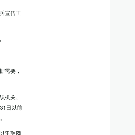
兵宣传工
。
据需要，
织机关、
31日以前
新。
以采取网