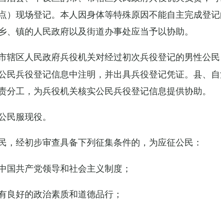
点）现场登记。本人因身体等特殊原因不能自主完成登记
乡、镇的人民政府以及街道办事处应当予以协助。
市辖区人民政府兵役机关对经过初次兵役登记的男性公民
公民兵役登记信息中注明，并出具兵役登记凭证。县、自
责分工，为兵役机关核实公民兵役登记信息提供协助。
公民服现役。
民，经初步审查具备下列征集条件的，为应征公民：
中国共产党领导和社会主义制度；
有良好的政治素质和道德品行；