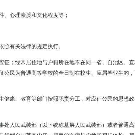
件、心理素质和文化程度等；
依照有关法律的规定执行。
应征；经常居住地与户籍所在地不在同一省、自治区、直
征公民为普通高等学校的全日制在校生、应届毕业生的，
生健康、教育等部门按照职责分工，对应征公民的思想政
事处人民武装部（以下统称基层人民武装部）或者普通高
自行到全国范围内任一指定的医疗机构参加初步体检，初