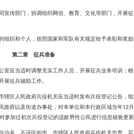
同宣传部门，协调组织网信、教育、文化等部门，开展征
的组织和个人，按照国家和军队有关规定给予表彰和奖励
第二章 征兵准备
公室应当适时调整充实工作人员，开展征兵业务培训；根
开展征兵辅助工作。
市辖区人民政府兵役机关应当适时发布兵役登记公告，组
民政府以及街道办事处，对本单位和本行政区域当年12月
，对参加过初次兵役登记的适龄男性公民进行信息核验更
自治县、不设区的市、市辖区人民政府兵役机关负责，可