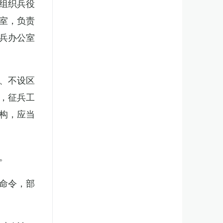
组织兵役
室，负责
兵办公室
、不设区
，征兵工
构，应当
。
命令，部