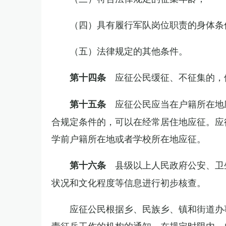
（四）具有履行军队岗位职责的身体条
（五）法律规定的其他条件。
应征公民缓征、不征集的，
第十四条
应征公民应当在户籍所在地
第十五条
合规定条件的，可以在经常居住地应征。应
学前户籍所在地或者学校所在地应征。
县级以上人民政府公安、卫
第十六条
状况和文化程度等信息进行初步核查。
应征公民根据乡、民族乡、镇和街道办
责征兵工作的机构的通知，在规定时限内，