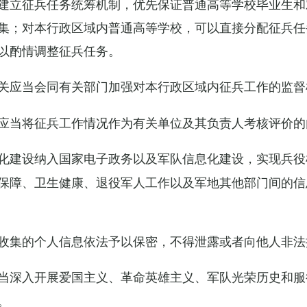
建立征兵任务统筹机制，优先保证普通高等学校毕业生和
集；对本行政区域内普通高等学校，可以直接分配征兵任
以酌情调整征兵任务。
关应当会同有关部门加强对本行政区域内征兵工作的监督
应当将征兵工作情况作为有关单位及其负责人考核评价的
化建设纳入国家电子政务以及军队信息化建设，实现兵役
保障、卫生健康、退役军人工作以及军地其他部门间的信
收集的个人信息依法予以保密，不得泄露或者向他人非法
当深入开展爱国主义、革命英雄主义、军队光荣历史和服
。