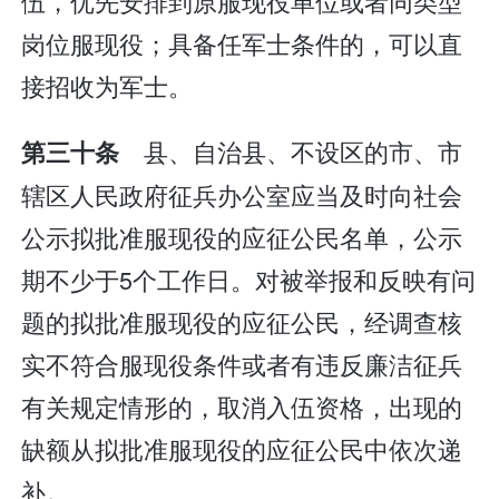
伍，优先安排到原服现役单位或者同类型
岗位服现役；具备任军士条件的，可以直
接招收为军士。
县、自治县、不设区的市、市
第三十条
辖区人民政府征兵办公室应当及时向社会
公示拟批准服现役的应征公民名单，公示
期不少于5个工作日。对被举报和反映有问
题的拟批准服现役的应征公民，经调查核
实不符合服现役条件或者有违反廉洁征兵
有关规定情形的，取消入伍资格，出现的
缺额从拟批准服现役的应征公民中依次递
补。