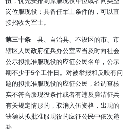
伍，优先安排到原服现役单位或者同类型
岗位服现役；具备任军士条件的，可以直
接招收为军士。
县、自治县、不设区的市、市
第三十条
辖区人民政府征兵办公室应当及时向社会
公示拟批准服现役的应征公民名单，公示
期不少于5个工作日。对被举报和反映有问
题的拟批准服现役的应征公民，经调查核
实不符合服现役条件或者有违反廉洁征兵
有关规定情形的，取消入伍资格，出现的
缺额从拟批准服现役的应征公民中依次递
补。