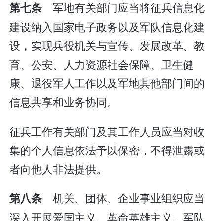
军地有关部门应当将征兵信息化
第七条
建设纳入国家电子政务以及军队信息化建
设，实现兵役机关与宣传、发展改革、教
育、公安、人力资源社会保障、卫生健
康、退役军人工作以及军地其他部门间的
信息共享和业务协同。
征兵工作有关部门及其工作人员应当对收
集的个人信息依法予以保密，不得泄露或
者向他人非法提供。
机关、团体、企业事业组织应当
第八条
深入开展爱国主义、革命英雄主义、军队