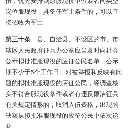
伍，优先安排到原服现役单位或者同类型
岗位服现役；具备任军士条件的，可以直
接招收为军士。
县、自治县、不设区的市、市
第三十条
辖区人民政府征兵办公室应当及时向社会
公示拟批准服现役的应征公民名单，公示
期不少于5个工作日。对被举报和反映有问
题的拟批准服现役的应征公民，经调查核
实不符合服现役条件或者有违反廉洁征兵
有关规定情形的，取消入伍资格，出现的
缺额从拟批准服现役的应征公民中依次递
补。