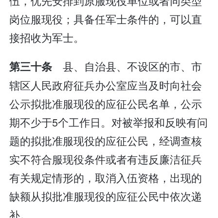
伍，优先安排到原服现役单位或者同类型
岗位服现役；具备任军士条件的，可以直
接招收为军士。
县、自治县、不设区的市、市
第三十条
辖区人民政府征兵办公室应当及时向社会
公示拟批准服现役的应征公民名单，公示
期不少于5个工作日。对被举报和反映有问
题的拟批准服现役的应征公民，经调查核
实不符合服现役条件或者有违反廉洁征兵
有关规定情形的，取消入伍资格，出现的
缺额从拟批准服现役的应征公民中依次递
补。