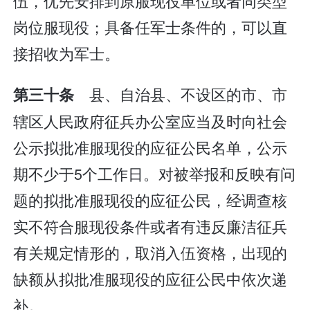
伍，优先安排到原服现役单位或者同类型
岗位服现役；具备任军士条件的，可以直
接招收为军士。
县、自治县、不设区的市、市
第三十条
辖区人民政府征兵办公室应当及时向社会
公示拟批准服现役的应征公民名单，公示
期不少于5个工作日。对被举报和反映有问
题的拟批准服现役的应征公民，经调查核
实不符合服现役条件或者有违反廉洁征兵
有关规定情形的，取消入伍资格，出现的
缺额从拟批准服现役的应征公民中依次递
补。