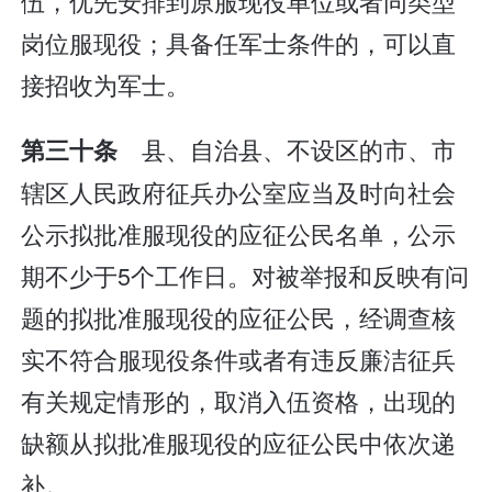
伍，优先安排到原服现役单位或者同类型
岗位服现役；具备任军士条件的，可以直
接招收为军士。
县、自治县、不设区的市、市
第三十条
辖区人民政府征兵办公室应当及时向社会
公示拟批准服现役的应征公民名单，公示
期不少于5个工作日。对被举报和反映有问
题的拟批准服现役的应征公民，经调查核
实不符合服现役条件或者有违反廉洁征兵
有关规定情形的，取消入伍资格，出现的
缺额从拟批准服现役的应征公民中依次递
补。