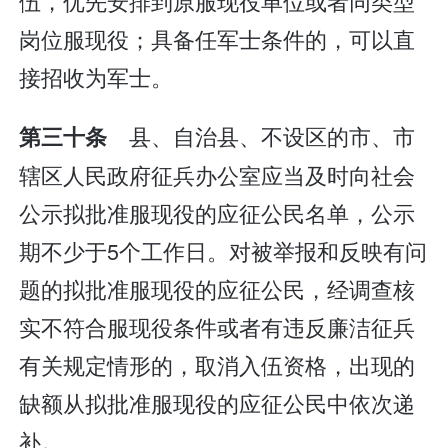
伍，优先安排到原服现役单位或者同类型
岗位服现役；具备任军士条件的，可以直
接招收为军士。
县、自治县、不设区的市、市
第三十条
辖区人民政府征兵办公室应当及时向社会
公示拟批准服现役的应征公民名单，公示
期不少于5个工作日。对被举报和反映有问
题的拟批准服现役的应征公民，经调查核
实不符合服现役条件或者有违反廉洁征兵
有关规定情形的，取消入伍资格，出现的
缺额从拟批准服现役的应征公民中依次递
补。