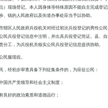
点）现场登记。本人因身体等特殊原因不能自主完成登记
乡、镇的人民政府以及街道办事处应当予以协助。
市辖区人民政府兵役机关对经过初次兵役登记的男性公民
公民兵役登记信息中注明，并出具兵役登记凭证。县、自
责分工，为兵役机关核实公民兵役登记信息提供协助。
公民服现役。
民，经初步审查具备下列征集条件的，为应征公民：
中国共产党领导和社会主义制度；
有良好的政治素质和道德品行；