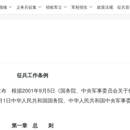
预储
义务兵征集
招收军士
军校招生
政策法规
征兵宣
征兵工作条例
委发布 根据2001年9月5日《国务院、中央军事委员会关
4月1日中华人民共和国国务院、中华人民共和国中央军事
第一章 总 则