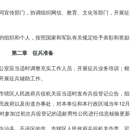
同宣传部门，协调组织网信、教育、文化等部门，开展征
的组织和个人，按照国家和军队有关规定给予表彰和奖励
第二章 征兵准备
公室应当适时调整充实工作人员，开展征兵业务培训；根
开展征兵辅助工作。
市辖区人民政府兵役机关应当适时发布兵役登记公告，组
民政府以及街道办事处，对本单位和本行政区域当年12月
，对参加过初次兵役登记的适龄男性公民进行信息核验更
自治县、不设区的市、市辖区人民政府兵役机关负责，可