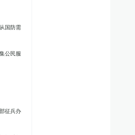
从国防需
集公民服
部征兵办