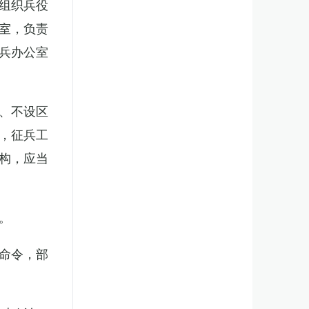
组织兵役
室，负责
兵办公室
、不设区
，征兵工
构，应当
。
命令，部