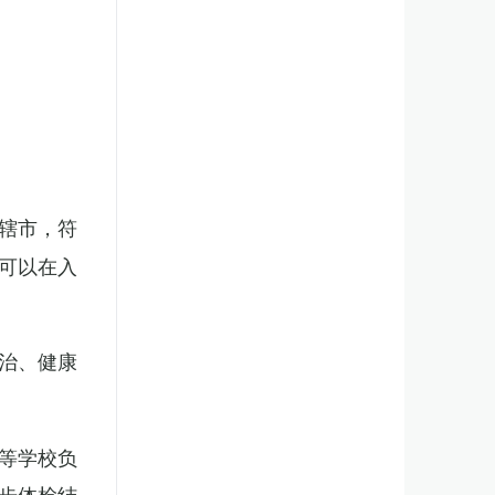
辖市，符
可以在入
治、健康
等学校负
步体检结