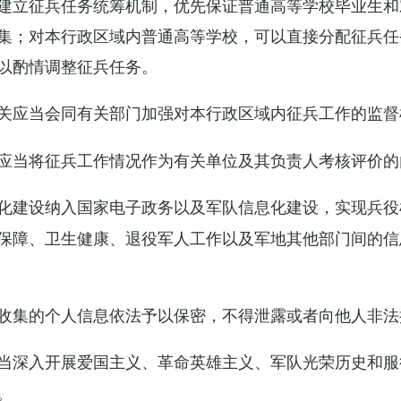
建立征兵任务统筹机制，优先保证普通高等学校毕业生和
集；对本行政区域内普通高等学校，可以直接分配征兵任
以酌情调整征兵任务。
关应当会同有关部门加强对本行政区域内征兵工作的监督
应当将征兵工作情况作为有关单位及其负责人考核评价的
化建设纳入国家电子政务以及军队信息化建设，实现兵役
保障、卫生健康、退役军人工作以及军地其他部门间的信
收集的个人信息依法予以保密，不得泄露或者向他人非法
当深入开展爱国主义、革命英雄主义、军队光荣历史和服
。