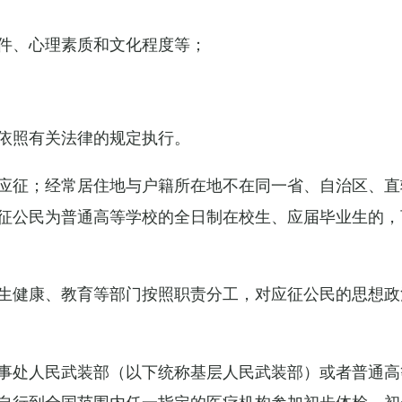
件、心理素质和文化程度等；
依照有关法律的规定执行。
应征；经常居住地与户籍所在地不在同一省、自治区、直
征公民为普通高等学校的全日制在校生、应届毕业生的，
生健康、教育等部门按照职责分工，对应征公民的思想政
事处人民武装部（以下统称基层人民武装部）或者普通高
自行到全国范围内任一指定的医疗机构参加初步体检，初