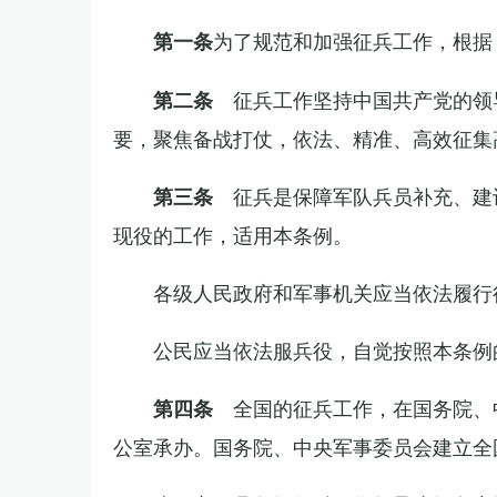
为了规范和加强征兵工作，根据
第一条
征兵工作坚持中国共产党的领
第二条
要，聚焦备战打仗，依法、精准、高效征集
征兵是保障军队兵员补充、建
第三条
现役的工作，适用本条例。
各级人民政府和军事机关应当依法履行
公民应当依法服兵役，自觉按照本条例
全国的征兵工作，在国务院、
第四条
公室承办。国务院、中央军事委员会建立全