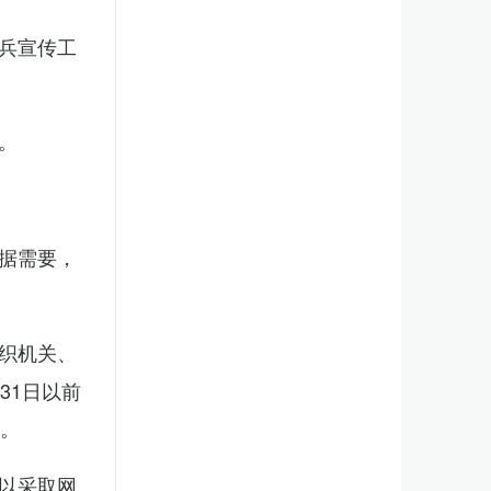
兵宣传工
。
据需要，
织机关、
31日以前
新。
以采取网