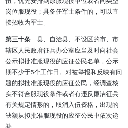
伍，优先安排到原服现役单位或者同类型
岗位服现役；具备任军士条件的，可以直
接招收为军士。
县、自治县、不设区的市、市
第三十条
辖区人民政府征兵办公室应当及时向社会
公示拟批准服现役的应征公民名单，公示
期不少于5个工作日。对被举报和反映有问
题的拟批准服现役的应征公民，经调查核
实不符合服现役条件或者有违反廉洁征兵
有关规定情形的，取消入伍资格，出现的
缺额从拟批准服现役的应征公民中依次递
补。