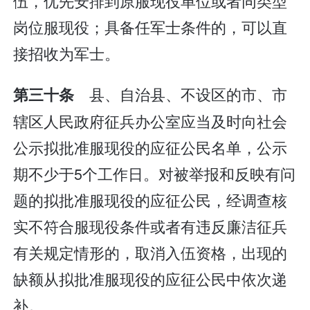
伍，优先安排到原服现役单位或者同类型
岗位服现役；具备任军士条件的，可以直
接招收为军士。
县、自治县、不设区的市、市
第三十条
辖区人民政府征兵办公室应当及时向社会
公示拟批准服现役的应征公民名单，公示
期不少于5个工作日。对被举报和反映有问
题的拟批准服现役的应征公民，经调查核
实不符合服现役条件或者有违反廉洁征兵
有关规定情形的，取消入伍资格，出现的
缺额从拟批准服现役的应征公民中依次递
补。