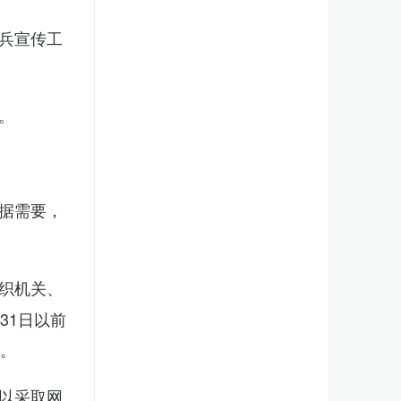
兵宣传工
。
据需要，
织机关、
31日以前
新。
以采取网