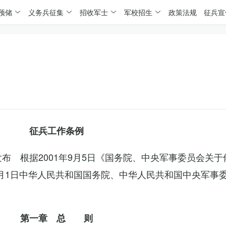
预储
义务兵征集
招收军士
军校招生
政策法规
征兵宣
征兵工作条例
委发布 根据2001年9月5日《国务院、中央军事委员会关
4月1日中华人民共和国国务院、中华人民共和国中央军事
第一章 总 则