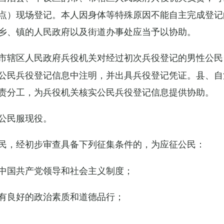
点）现场登记。本人因身体等特殊原因不能自主完成登记
乡、镇的人民政府以及街道办事处应当予以协助。
市辖区人民政府兵役机关对经过初次兵役登记的男性公民
公民兵役登记信息中注明，并出具兵役登记凭证。县、自
责分工，为兵役机关核实公民兵役登记信息提供协助。
公民服现役。
民，经初步审查具备下列征集条件的，为应征公民：
中国共产党领导和社会主义制度；
有良好的政治素质和道德品行；