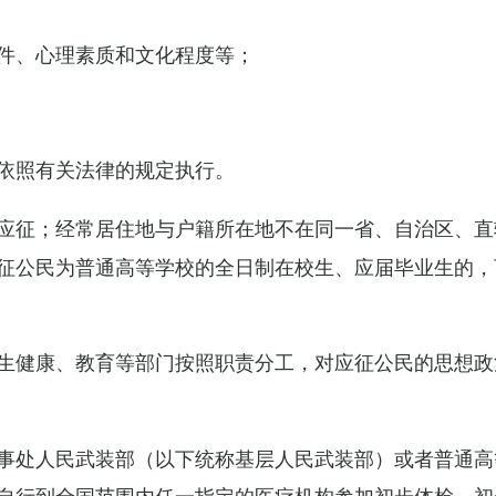
件、心理素质和文化程度等；
依照有关法律的规定执行。
应征；经常居住地与户籍所在地不在同一省、自治区、直
征公民为普通高等学校的全日制在校生、应届毕业生的，
生健康、教育等部门按照职责分工，对应征公民的思想政
事处人民武装部（以下统称基层人民武装部）或者普通高
自行到全国范围内任一指定的医疗机构参加初步体检，初