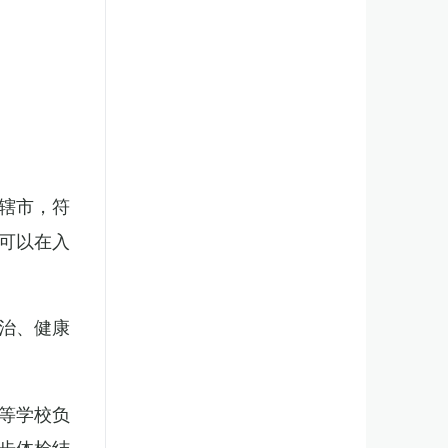
辖市，符
可以在入
治、健康
等学校负
步体检结