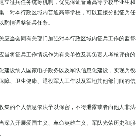
建立征兵任务统筹机制，优先保证普通高等学校毕业生和
集；对本行政区域内普通高等学校，可以直接分配征兵任
以酌情调整征兵任务。
关应当会同有关部门加强对本行政区域内征兵工作的监督
应当将征兵工作情况作为有关单位及其负责人考核评价的
化建设纳入国家电子政务以及军队信息化建设，实现兵役
保障、卫生健康、退役军人工作以及军地其他部门间的信
收集的个人信息依法予以保密，不得泄露或者向他人非法
当深入开展爱国主义、革命英雄主义、军队光荣历史和服
。