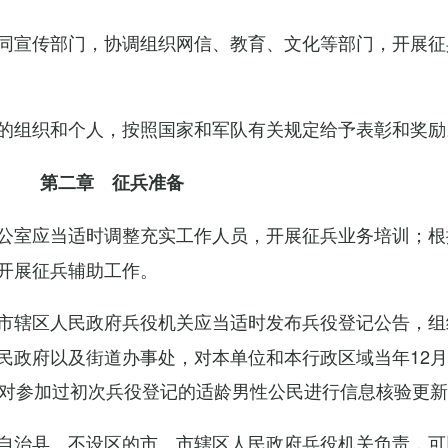
同宣传部门，协调组织网信、教育、文化等部门，开展征
的组织和个人，按照国家和军队有关规定给予表彰和奖励
第二章 征兵准备
公室应当适时调整充实工作人员，开展征兵业务培训；根
开展征兵辅助工作。
市辖区人民政府兵役机关应当适时发布兵役登记公告，组
民政府以及街道办事处，对本单位和本行政区域当年12月
，对参加过初次兵役登记的适龄男性公民进行信息核验更
自治县、不设区的市、市辖区人民政府兵役机关负责，可