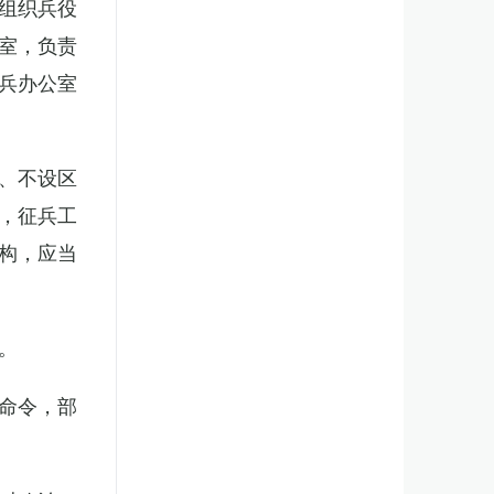
组织兵役
室，负责
兵办公室
、不设区
，征兵工
构，应当
。
命令，部