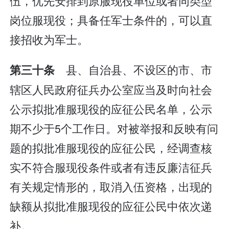
伍，优先安排到原服现役单位或者同类型
岗位服现役；具备任军士条件的，可以直
接招收为军士。
县、自治县、不设区的市、市
第三十条
辖区人民政府征兵办公室应当及时向社会
公示拟批准服现役的应征公民名单，公示
期不少于5个工作日。对被举报和反映有问
题的拟批准服现役的应征公民，经调查核
实不符合服现役条件或者有违反廉洁征兵
有关规定情形的，取消入伍资格，出现的
缺额从拟批准服现役的应征公民中依次递
补。