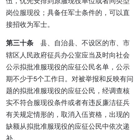
伍，优先安排到原服现役单位或者同类型
岗位服现役；具备任军士条件的，可以直
接招收为军士。
县、自治县、不设区的市、市
第三十条
辖区人民政府征兵办公室应当及时向社会
公示拟批准服现役的应征公民名单，公示
期不少于5个工作日。对被举报和反映有问
题的拟批准服现役的应征公民，经调查核
实不符合服现役条件或者有违反廉洁征兵
有关规定情形的，取消入伍资格，出现的
缺额从拟批准服现役的应征公民中依次递
补。