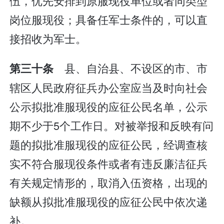
伍，优先安排到原服现役单位或者同类型
岗位服现役；具备任军士条件的，可以直
接招收为军士。
县、自治县、不设区的市、市
第三十条
辖区人民政府征兵办公室应当及时向社会
公示拟批准服现役的应征公民名单，公示
期不少于5个工作日。对被举报和反映有问
题的拟批准服现役的应征公民，经调查核
实不符合服现役条件或者有违反廉洁征兵
有关规定情形的，取消入伍资格，出现的
缺额从拟批准服现役的应征公民中依次递
补。