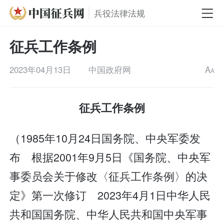
兵役法律法规
征兵工作条例
2023年04月13日
中国政府网
A
A
征兵工作条例
（1985年10月24日国务院、中央军委发
布 根据2001年9月5日《国务院、中央军
事委员会关于修改〈征兵工作条例〉的决
定》第一次修订 2023年4月1日中华人民
共和国国务院、中华人民共和国中央军事