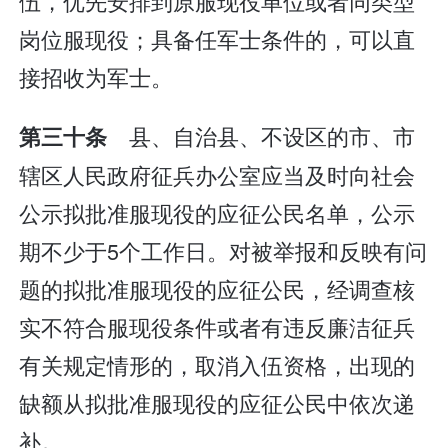
伍，优先安排到原服现役单位或者同类型
岗位服现役；具备任军士条件的，可以直
接招收为军士。
县、自治县、不设区的市、市
第三十条
辖区人民政府征兵办公室应当及时向社会
公示拟批准服现役的应征公民名单，公示
期不少于5个工作日。对被举报和反映有问
题的拟批准服现役的应征公民，经调查核
实不符合服现役条件或者有违反廉洁征兵
有关规定情形的，取消入伍资格，出现的
缺额从拟批准服现役的应征公民中依次递
补。