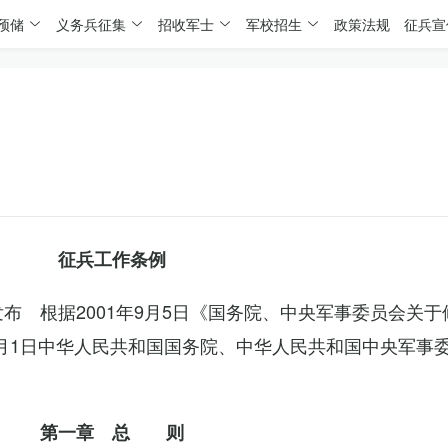
预储
义务兵征集
招收军士
军校招生
政策法规
征兵宣
征兵工作条例
委发布 根据2001年9月5日《国务院、中央军事委员会关
4月1日中华人民共和国国务院、中华人民共和国中央军事
第一章 总 则