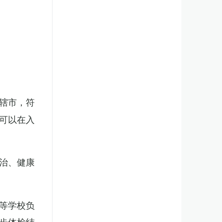
辖市，符
可以在入
治、健康
等学校负
步体检结