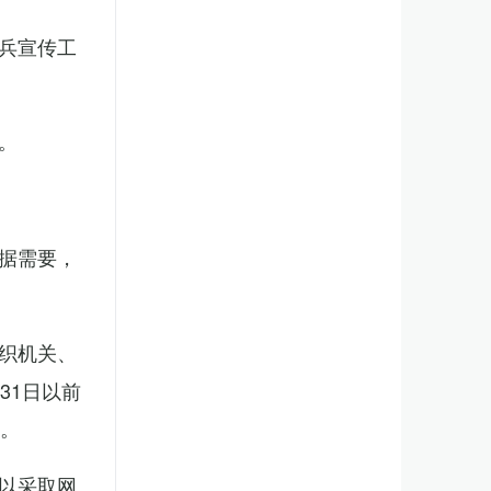
兵宣传工
。
据需要，
织机关、
31日以前
新。
以采取网