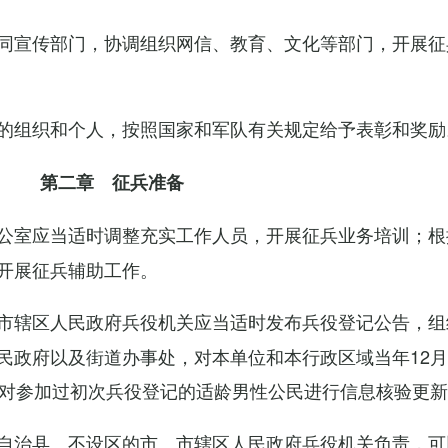
同宣传部门，协调组织网信、教育、文化等部门，开展征
的组织和个人，按照国家和军队有关规定给予表彰和奖励
第二章 征兵准备
公室应当适时调整充实工作人员，开展征兵业务培训；根
开展征兵辅助工作。
市辖区人民政府兵役机关应当适时发布兵役登记公告，组
民政府以及街道办事处，对本单位和本行政区域当年12月
，对参加过初次兵役登记的适龄男性公民进行信息核验更
自治县、不设区的市、市辖区人民政府兵役机关负责，可