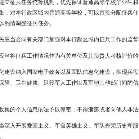
建立征兵任务统筹机制，优先保证普通高等学校毕业生和
集；对本行政区域内普通高等学校，可以直接分配征兵任
以酌情调整征兵任务。
关应当会同有关部门加强对本行政区域内征兵工作的监督
应当将征兵工作情况作为有关单位及其负责人考核评价的
化建设纳入国家电子政务以及军队信息化建设，实现兵役
保障、卫生健康、退役军人工作以及军地其他部门间的信
收集的个人信息依法予以保密，不得泄露或者向他人非法
当深入开展爱国主义、革命英雄主义、军队光荣历史和服
。