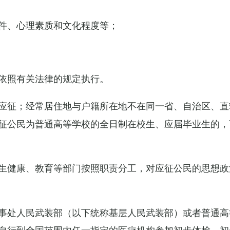
件、心理素质和文化程度等；
依照有关法律的规定执行。
应征；经常居住地与户籍所在地不在同一省、自治区、直
征公民为普通高等学校的全日制在校生、应届毕业生的，
生健康、教育等部门按照职责分工，对应征公民的思想政
事处人民武装部（以下统称基层人民武装部）或者普通高
自行到全国范围内任一指定的医疗机构参加初步体检，初