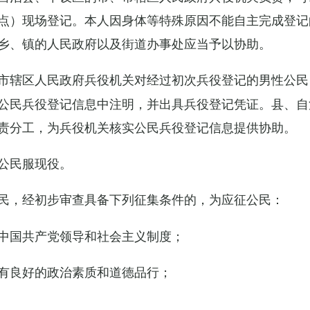
点）现场登记。本人因身体等特殊原因不能自主完成登记
乡、镇的人民政府以及街道办事处应当予以协助。
市辖区人民政府兵役机关对经过初次兵役登记的男性公民
公民兵役登记信息中注明，并出具兵役登记凭证。县、自
责分工，为兵役机关核实公民兵役登记信息提供协助。
公民服现役。
民，经初步审查具备下列征集条件的，为应征公民：
中国共产党领导和社会主义制度；
有良好的政治素质和道德品行；