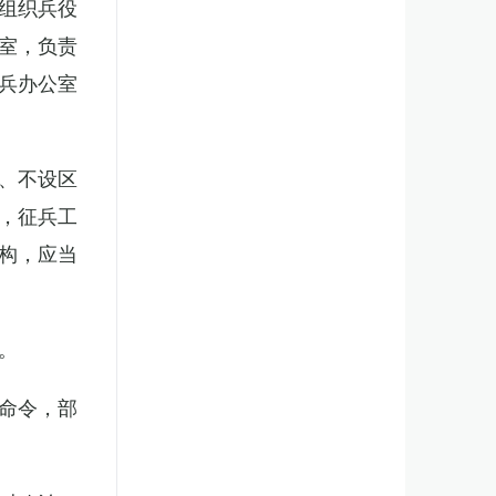
组织兵役
室，负责
兵办公室
、不设区
，征兵工
构，应当
。
命令，部