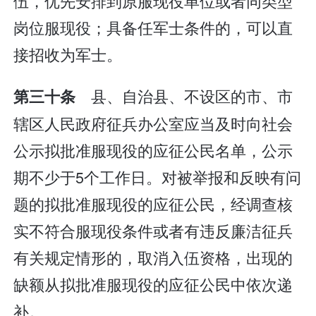
伍，优先安排到原服现役单位或者同类型
岗位服现役；具备任军士条件的，可以直
接招收为军士。
县、自治县、不设区的市、市
第三十条
辖区人民政府征兵办公室应当及时向社会
公示拟批准服现役的应征公民名单，公示
期不少于5个工作日。对被举报和反映有问
题的拟批准服现役的应征公民，经调查核
实不符合服现役条件或者有违反廉洁征兵
有关规定情形的，取消入伍资格，出现的
缺额从拟批准服现役的应征公民中依次递
补。