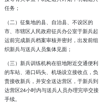
任务；
（二）征集地的县、自治县、不设区的
市、市辖区人民政府征兵办公室于新兵起
运前完成新兵档案审核并密封，出发前组
织新兵与送兵人员集体见面；
（三）新兵训练机构在驻地附近交通便利
的车站、港口码头、机场设立接收点，负
责接收新兵，并安全送达营区，于新兵到
达营区24小时内与送兵人员办理完毕交接
手续。