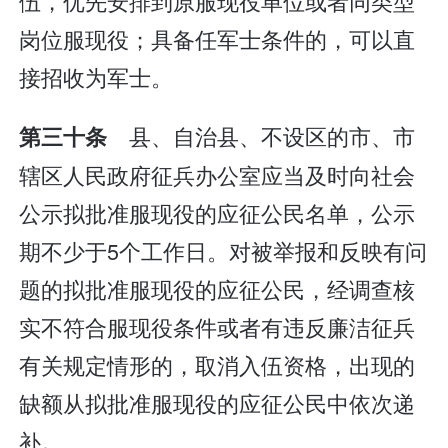
伍，优先安排到原服现役单位或者同类型
岗位服现役；具备任军士条件的，可以直
接招收为军士。
县、自治县、不设区的市、市
第三十条
辖区人民政府征兵办公室应当及时向社会
公示拟批准服现役的应征公民名单，公示
期不少于5个工作日。对被举报和反映有问
题的拟批准服现役的应征公民，经调查核
实不符合服现役条件或者有违反廉洁征兵
有关规定情形的，取消入伍资格，出现的
缺额从拟批准服现役的应征公民中依次递
补。